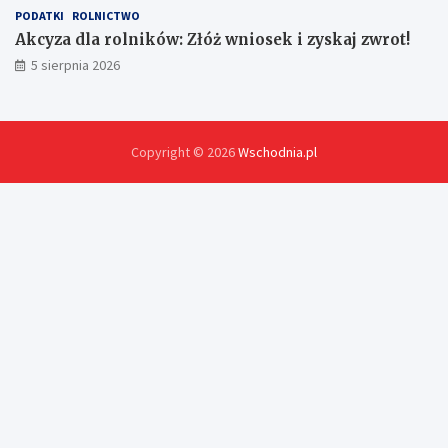
PODATKI
ROLNICTWO
Akcyza dla rolników: Złóż wniosek i zyskaj zwrot!
5 sierpnia 2026
Copyright © 2026
Wschodnia.pl