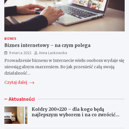
BIZNES
Biznes internetowy – na czym polega
9 marca 2022
Anna Laskowska
Prowadzenie biznesu w Internecie wielu osobom wydaje się
nieosiągalnym marzeniem. Bo jak przenieść całą swoją
działalność…
Czytaj dalej
Aktualności
Kołdry 200×220 – dla kogo będą
najlepszym wyborem i na co zwrócić
uwagę przed zakupem?