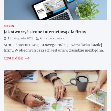
BIZNES
Jak stworzyć stronę internetową dla firmy
16 listopada 2022
Anna Laskowska
Strona internetowa jest swego rodzaju wizytówką każdej
firmy. W obecnych czasach jest ona w zasadzie niezbędna,…
Czytaj dalej