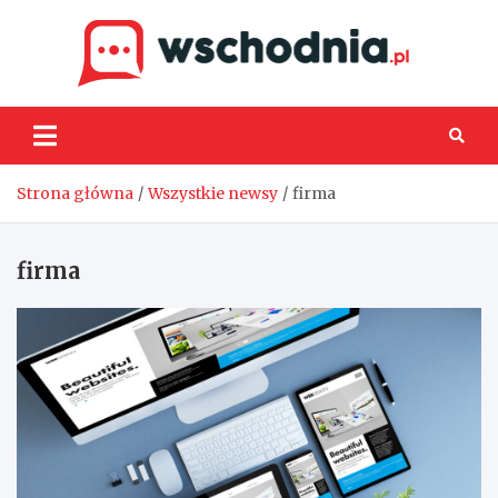
Skip
to
content
Wsch
Strona główna
Wszystkie newsy
firma
firma