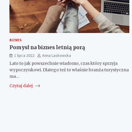
BIZNES
Pomysł na biznes letnią porą
1 lipca 2022
Anna Laskowska
Lato to jak powszechnie wiadomo, czas który sprzyja
wypoczynkowi. Dlatego też to właśnie branża turystyczna
ma…
Czytaj dalej