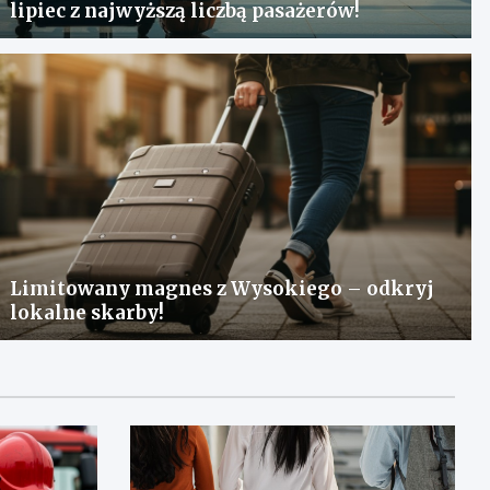
lipiec z najwyższą liczbą pasażerów!
Limitowany magnes z Wysokiego – odkryj
lokalne skarby!