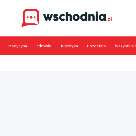
Wsc
Medycyna
Zdrowie
Turystyka
Pozostałe
Wszystkie 