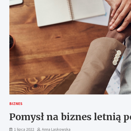
BIZNES
Pomysł na biznes letnią p
1 lipca 2022
Anna Laskowska