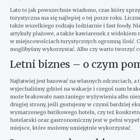
Lato to jak powszechnie wiadomo, czas który sprzy
turystyczna ma się najlepiej o tej porze roku. Liczn
także wszelkiego rodzaju lodziarnie i fast foody. 
artykuły plażowe, a także kawiarenek z widokiem 
w miejscowościach turystycznych ogromną ilość. Czy
moglibyśmy wykorzystać. Albo czy warto tworzyć coś
Letni biznes – o czym po
Najłatwiej jest bazować na własnych odczuciach, a
wyjechaliśmy gdzieś na wakacje i czegoś nam brak
może brakowało nam taniego wyżywienia albo nie
drugiej strony, jeśli gustujemy w czymś bardziej 
wymarzonego butikowego hotelu, czy też konkretneg
hotelarski oraz gastronomiczny jest w pełni wypełn
miejsce, które możemy umiejętnie wykorzystać.