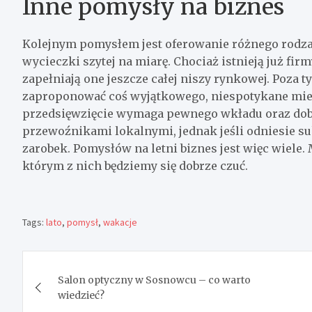
Inne pomysły na biznes
Kolejnym pomysłem jest oferowanie różnego rodzaj
wycieczki szytej na miarę. Chociaż istnieją już firmy
zapełniają one jeszcze całej niszy rynkowej. Poza
zaproponować coś wyjątkowego, niespotykane miejs
przedsięwzięcie wymaga pewnego wkładu oraz dobre
przewoźnikami lokalnymi, jednak jeśli odniesie suk
zarobek. Pomysłów na letni biznes jest więc wiele
którym z nich będziemy się dobrze czuć.
Tags:
lato
,
pomysł
,
wakacje
Nawigacja
Salon optyczny w Sosnowcu – co warto
wpisu
wiedzieć?