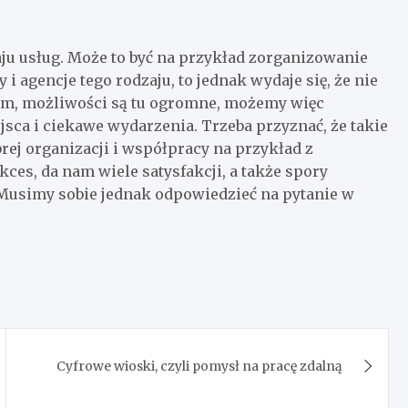
u usług. Może to być na przykład zorganizowanie
 i agencje tego rodzaju, to jednak wydaje się, że nie
 tym, możliwości są tu ogromne, możemy więc
ca i ciekawe wydarzenia. Trzeba przyznać, że takie
j organizacji i współpracy na przykład z
ces, da nam wiele satysfakcji, a także spory
. Musimy sobie jednak odpowiedzieć na pytanie w
Cyfrowe wioski, czyli pomysł na pracę zdalną