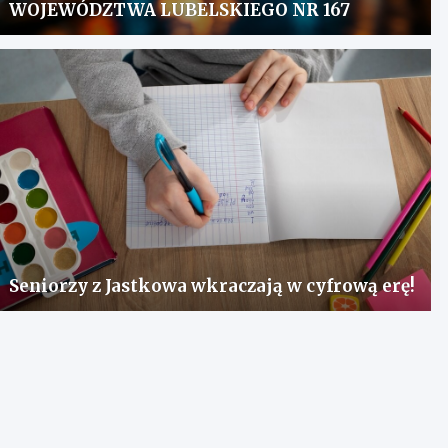
WOJEWÓDZTWA LUBELSKIEGO NR 167
Seniorzy z Jastkowa wkraczają w cyfrową erę!