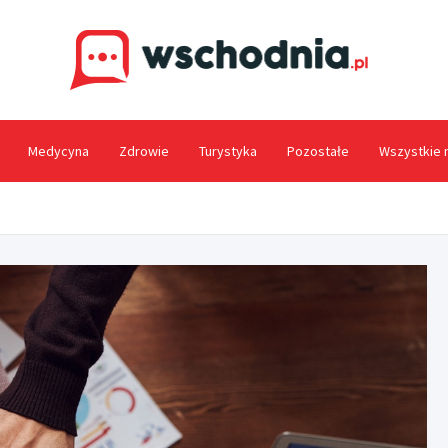
Wsc
Medycyna
Zdrowie
Turystyka
Pozostałe
Wszystkie 