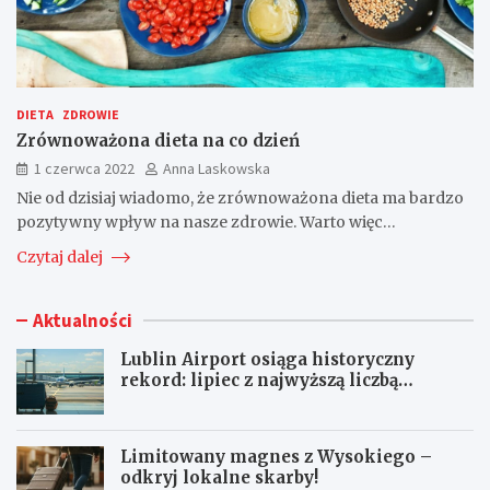
DIETA
ZDROWIE
Zrównoważona dieta na co dzień
1 czerwca 2022
Anna Laskowska
Nie od dzisiaj wiadomo, że zrównoważona dieta ma bardzo
pozytywny wpływ na nasze zdrowie. Warto więc…
Czytaj dalej
Aktualności
Lublin Airport osiąga historyczny
rekord: lipiec z najwyższą liczbą
pasażerów!
Limitowany magnes z Wysokiego –
odkryj lokalne skarby!