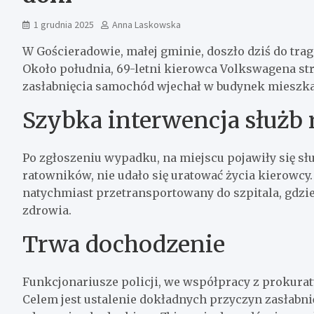
1 grudnia 2025
Anna Laskowska
W Gościeradowie, małej gminie, doszło dziś do tr
Około południa, 69-letni kierowca Volkswagena st
zasłabnięcia samochód wjechał w budynek mieszkal
Szybka interwencja służb
Po zgłoszeniu wypadku, na miejscu pojawiły się s
ratowników, nie udało się uratować życia kierowcy.
natychmiast przetransportowany do szpitala, gdzie
zdrowia.
Trwa dochodzenie
Funkcjonariusze policji, we współpracy z prokur
Celem jest ustalenie dokładnych przyczyn zasłabni