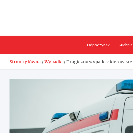
Skip
to
content
Odpoczynek
Kuchnia
Strona główna
Wypadki
Tragiczny wypadek: kierowca za