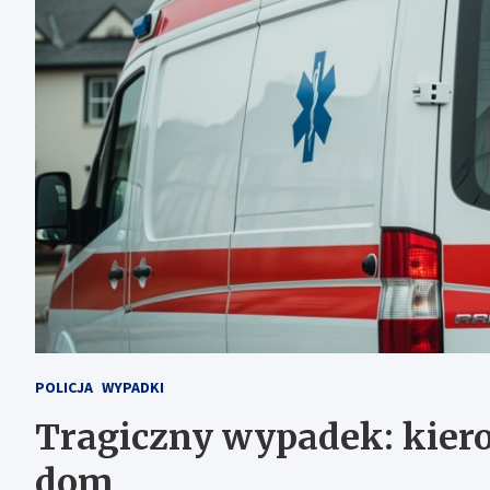
POLICJA
WYPADKI
Tragiczny wypadek: kiero
dom