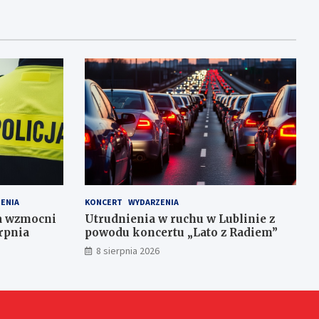
ENIA
KONCERT
WYDARZENIA
ja wzmocni
Utrudnienia w ruchu w Lublinie z
rpnia
powodu koncertu „Lato z Radiem”
8 sierpnia 2026