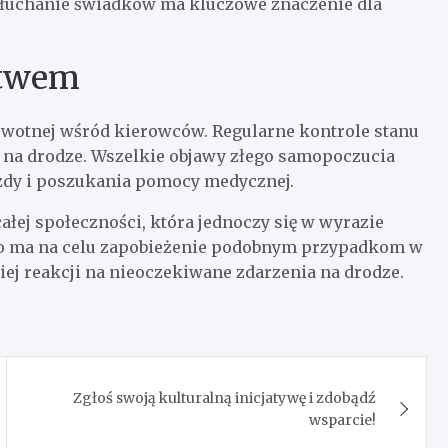
słuchanie świadków ma kluczowe znaczenie dla
stwem
rowotnej wśród kierowców. Regularne kontrole stanu
na drodze. Wszelkie objawy złego samopoczucia
zdy i poszukania pomocy medycznej.
ej społeczności, która jednoczy się w wyrazie
o ma na celu zapobieżenie podobnym przypadkom w
ej reakcji na nieoczekiwane zdarzenia na drodze.
Zgłoś swoją kulturalną inicjatywę i zdobądź
wsparcie!