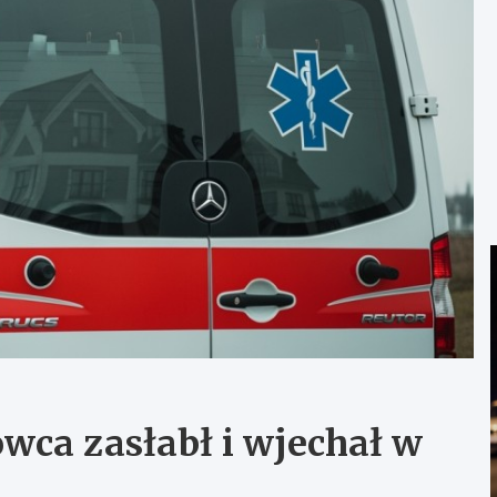
wca zasłabł i wjechał w