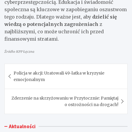
cyberprzestępczością. Edukacja i świadomość
społeczna są kluczowe w zapobieganiu oszustwom
tego rodzaju. Dlatego ważne jest, aby
dzielić się
wiedzą o potencjalnych zagrożeniach
z
najbliższymi, co może uchronić ich przed
finansowymi stratami.
Źródło: KPP Łęczna
Nawigacja
Policja w akcji: Uratowali 49-latka w kryzysie
wpisu
emocjonalnym
Zderzenie na skrzyżowaniu w Przytocznie: Pamiętaj
o ostrożności na drogach!
Aktualności