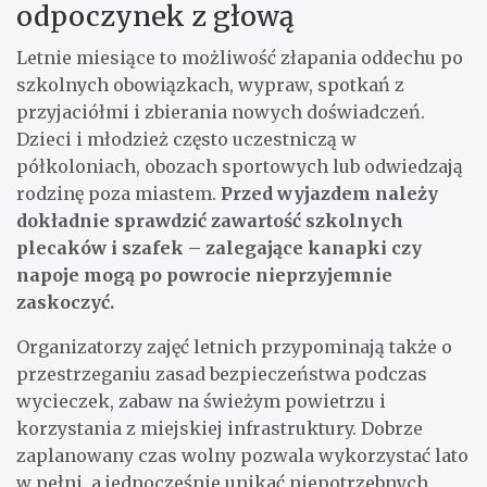
odpoczynek z głową
Letnie miesiące to możliwość złapania oddechu po
szkolnych obowiązkach, wypraw, spotkań z
przyjaciółmi i zbierania nowych doświadczeń.
Dzieci i młodzież często uczestniczą w
półkoloniach, obozach sportowych lub odwiedzają
rodzinę poza miastem.
Przed wyjazdem należy
dokładnie sprawdzić zawartość szkolnych
plecaków i szafek – zalegające kanapki czy
napoje mogą po powrocie nieprzyjemnie
zaskoczyć.
Organizatorzy zajęć letnich przypominają także o
przestrzeganiu zasad bezpieczeństwa podczas
wycieczek, zabaw na świeżym powietrzu i
korzystania z miejskiej infrastruktury. Dobrze
zaplanowany czas wolny pozwala wykorzystać lato
w pełni, a jednocześnie unikać niepotrzebnych