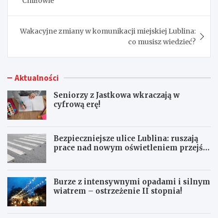
Ćmiłowie
Wakacyjne zmiany w komunikacji miejskiej Lublina:
co musisz wiedzieć?
Aktualności
Seniorzy z Jastkowa wkraczają w
cyfrową erę!
Bezpieczniejsze ulice Lublina: ruszają
prace nad nowym oświetleniem przejść
dla pieszych!
Burze z intensywnymi opadami i silnym
wiatrem – ostrzeżenie II stopnia!