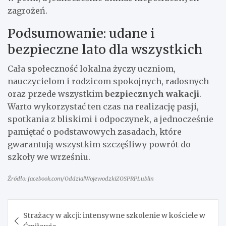
zagrożeń.
Podsumowanie: udane i
bezpieczne lato dla wszystkich
Cała społeczność lokalna życzy uczniom,
nauczycielom i rodzicom spokojnych, radosnych
oraz przede wszystkim
bezpiecznych wakacji
.
Warto wykorzystać ten czas na realizację pasji,
spotkania z bliskimi i odpoczynek, a jednocześnie
pamiętać o podstawowych zasadach, które
gwarantują wszystkim szczęśliwy powrót do
szkoły we wrześniu.
Źródło: facebook.com/OddzialWojewodzkiZOSPRPLublin
Nawigacja
Strażacy w akcji: intensywne szkolenie w kościele w
wpisu