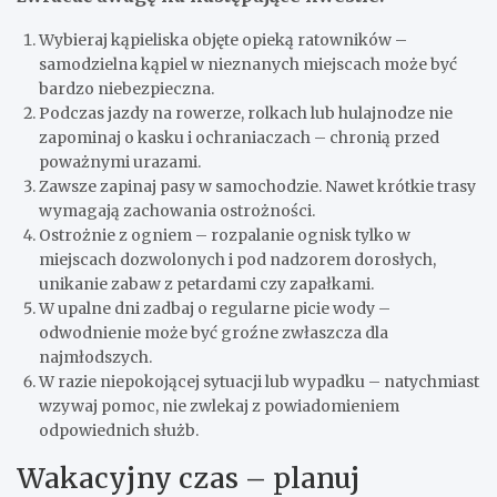
Wybieraj kąpieliska objęte opieką ratowników –
samodzielna kąpiel w nieznanych miejscach może być
bardzo niebezpieczna.
Podczas jazdy na rowerze, rolkach lub hulajnodze nie
zapominaj o kasku i ochraniaczach – chronią przed
poważnymi urazami.
Zawsze zapinaj pasy w samochodzie. Nawet krótkie trasy
wymagają zachowania ostrożności.
Ostrożnie z ogniem – rozpalanie ognisk tylko w
miejscach dozwolonych i pod nadzorem dorosłych,
unikanie zabaw z petardami czy zapałkami.
W upalne dni zadbaj o regularne picie wody –
odwodnienie może być groźne zwłaszcza dla
najmłodszych.
W razie niepokojącej sytuacji lub wypadku – natychmiast
wzywaj pomoc, nie zwlekaj z powiadomieniem
odpowiednich służb.
Wakacyjny czas – planuj