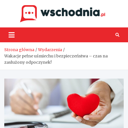
Skip
to
content
Wsch
Strona główna
Wydarzenia
Wakacje pełne uśmiechu i bezpieczeństwa – czas na
zasłużony odpoczynek!