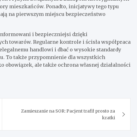
y mieszkańców. Ponadto, inicjatywy tego typu
awiają na pierwszym miejscu bezpieczeństwo
informowani i bezpieczniejsi dzięki
ych towarów. Regularne kontrole i ścisła współpraca
ielegalnemu handlowi i dbać o wysokie standardy
ku. To także przypomnienie dla wszystkich
ko obowiązek, ale także ochrona własnej działalności
Zamieszanie na SOR: Pacjent trafił prosto za
kratki