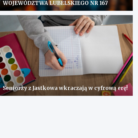
WOJEWÓDZTWA LUBELSKIEGO NR 167
Seniorzy z Jastkowa wkraczają w cyfrową erę!