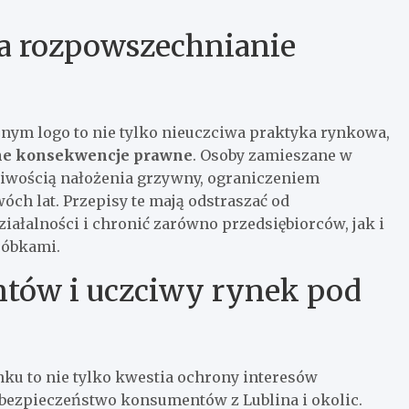
a rozpowszechnianie
onym logo to nie tylko nieuczciwa praktyka rynkowa,
e konsekwencje prawne
. Osoby zamieszane w
żliwością nałożenia grzywny, ograniczeniem
óch lat. Przepisy te mają odstraszać od
ałalności i chronić zarówno przedsiębiorców, jak i
róbkami.
tów i uczciwy rynek pod
ku to nie tylko kwestia ochrony interesów
bezpieczeństwo konsumentów z Lublina i okolic.