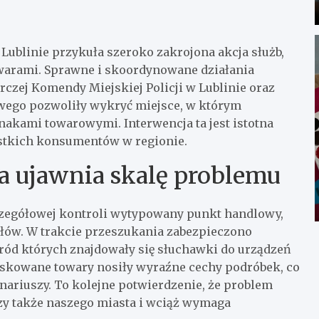
ublinie przykuła szeroko zakrojona akcja służb,
warami. Sprawne i skoordynowane działania
rczej Komendy Miejskiej Policji w Lublinie oraz
wego pozwoliły wykryć miejsce, w którym
kami towarowymi. Interwencja ta jest istotna
ystkich konsumentów w regionie.
a ujawnia skalę problemu
czegółowej kontroli wytypowany punkt handlowy,
łów. W trakcie przeszukania zabezpieczono
ód których znajdowały się słuchawki do urządzeń
fiskowane towary nosiły wyraźne cechy podróbek, co
nariuszy. To kolejne potwierdzenie, że problem
zy także naszego miasta i wciąż wymaga