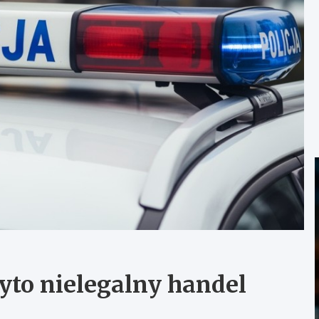
ryto nielegalny handel