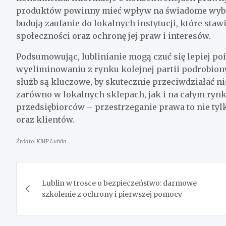
produktów powinny mieć wpływ na świadome wybor
budują zaufanie do lokalnych instytucji, które st
społeczności oraz ochronę jej praw i interesów.
Podsumowując, lublinianie mogą czuć się lepiej po
wyeliminowaniu z rynku kolejnej partii podrobion
służb są kluczowe, by skutecznie przeciwdziałać n
zarówno w lokalnych sklepach, jak i na całym ryn
przedsiębiorców – przestrzeganie prawa to nie tyl
oraz klientów.
Źródło: KMP Lublin
Nawigacja
Lublin w trosce o bezpieczeństwo: darmowe
wpisu
szkolenie z ochrony i pierwszej pomocy