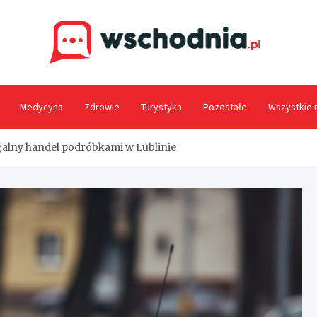
Wsc
Medycyna
Zdrowie
Turystyka
Pozostałe
Wszystkie 
legalny handel podróbkami w Lublinie