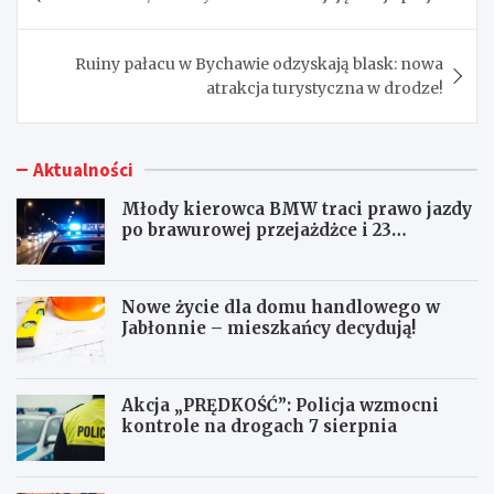
wpisu
Ruiny pałacu w Bychawie odzyskają blask: nowa
atrakcja turystyczna w drodze!
Aktualności
Młody kierowca BMW traci prawo jazdy
po brawurowej przejażdżce i 23
punktach karnych
Nowe życie dla domu handlowego w
Jabłonnie – mieszkańcy decydują!
Akcja „PRĘDKOŚĆ”: Policja wzmocni
kontrole na drogach 7 sierpnia