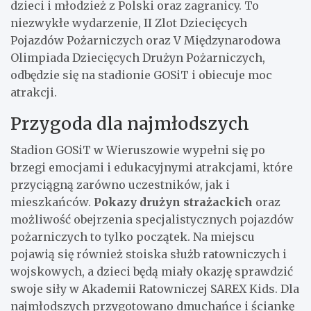
dzieci i młodzież z Polski oraz zagranicy. To
niezwykłe wydarzenie, II Zlot Dziecięcych
Pojazdów Pożarniczych oraz V Międzynarodowa
Olimpiada Dziecięcych Drużyn Pożarniczych,
odbędzie się na stadionie GOSiT i obiecuje moc
atrakcji.
Przygoda dla najmłodszych
Stadion GOSiT w Wieruszowie wypełni się po
brzegi emocjami i edukacyjnymi atrakcjami, które
przyciągną zarówno uczestników, jak i
mieszkańców.
Pokazy drużyn strażackich
oraz
możliwość obejrzenia specjalistycznych pojazdów
pożarniczych to tylko początek. Na miejscu
pojawią się również stoiska służb ratowniczych i
wojskowych, a dzieci będą miały okazję sprawdzić
swoje siły w Akademii Ratowniczej SAREX Kids. Dla
najmłodszych przygotowano dmuchańce i ściankę