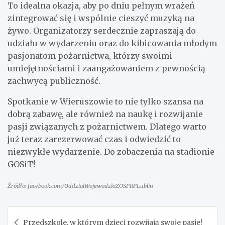
To idealna okazja, aby po dniu pełnym wrażeń
zintegrować się i wspólnie cieszyć muzyką na
żywo. Organizatorzy serdecznie zapraszają do
udziału w wydarzeniu oraz do kibicowania młodym
pasjonatom pożarnictwa, którzy swoimi
umiejętnościami i zaangażowaniem z pewnością
zachwycą publiczność.
Spotkanie w Wieruszowie to nie tylko szansa na
dobrą zabawę, ale również na naukę i rozwijanie
pasji związanych z pożarnictwem. Dlatego warto
już teraz zarezerwować czas i odwiedzić to
niezwykłe wydarzenie. Do zobaczenia na stadionie
GOSiT!
Źródło: facebook.com/OddzialWojewodzkiZOSPRPLublin
Nawigacja
Przedszkole, w którym dzieci rozwijają swoje pasje!