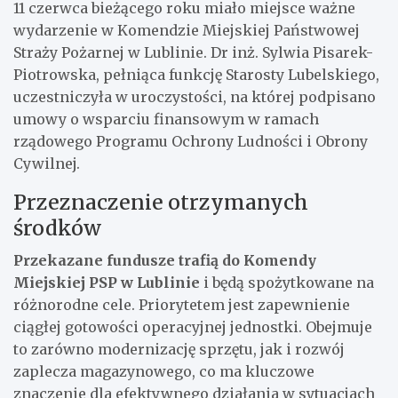
11 czerwca bieżącego roku miało miejsce ważne
wydarzenie w Komendzie Miejskiej Państwowej
Straży Pożarnej w Lublinie. Dr inż. Sylwia Pisarek-
Piotrowska, pełniąca funkcję Starosty Lubelskiego,
uczestniczyła w uroczystości, na której podpisano
umowy o wsparciu finansowym w ramach
rządowego Programu Ochrony Ludności i Obrony
Cywilnej.
Przeznaczenie otrzymanych
środków
Przekazane fundusze trafią do Komendy
Miejskiej PSP w Lublinie
i będą spożytkowane na
różnorodne cele. Priorytetem jest zapewnienie
ciągłej gotowości operacyjnej jednostki. Obejmuje
to zarówno modernizację sprzętu, jak i rozwój
zaplecza magazynowego, co ma kluczowe
znaczenie dla efektywnego działania w sytuacjach