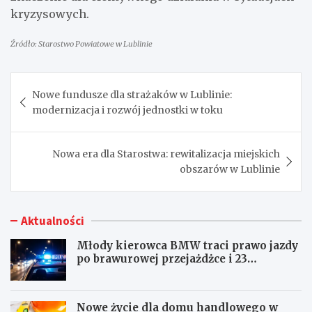
kryzysowych.
Źródło: Starostwo Powiatowe w Lublinie
Nawigacja
Nowe fundusze dla strażaków w Lublinie:
wpisu
modernizacja i rozwój jednostki w toku
Nowa era dla Starostwa: rewitalizacja miejskich
obszarów w Lublinie
Aktualności
Młody kierowca BMW traci prawo jazdy
po brawurowej przejażdżce i 23
punktach karnych
Nowe życie dla domu handlowego w