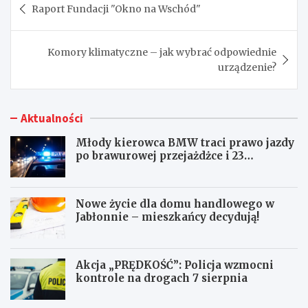
Raport Fundacji "Okno na Wschód"
wpisu
Komory klimatyczne – jak wybrać odpowiednie
urządzenie?
Aktualności
Młody kierowca BMW traci prawo jazdy
po brawurowej przejażdżce i 23
punktach karnych
Nowe życie dla domu handlowego w
Jabłonnie – mieszkańcy decydują!
Akcja „PRĘDKOŚĆ”: Policja wzmocni
kontrole na drogach 7 sierpnia