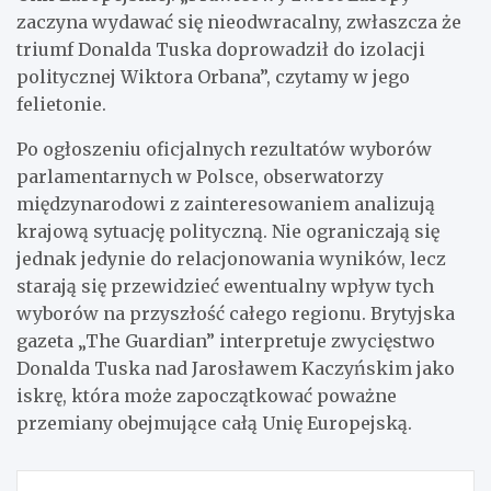
zaczyna wydawać się nieodwracalny, zwłaszcza że
triumf Donalda Tuska doprowadził do izolacji
politycznej Wiktora Orbana”, czytamy w jego
felietonie.
Po ogłoszeniu oficjalnych rezultatów wyborów
parlamentarnych w Polsce, obserwatorzy
międzynarodowi z zainteresowaniem analizują
krajową sytuację polityczną. Nie ograniczają się
jednak jedynie do relacjonowania wyników, lecz
starają się przewidzieć ewentualny wpływ tych
wyborów na przyszłość całego regionu. Brytyjska
gazeta „The Guardian” interpretuje zwycięstwo
Donalda Tuska nad Jarosławem Kaczyńskim jako
iskrę, która może zapoczątkować poważne
przemiany obejmujące całą Unię Europejską.
Nawigacja