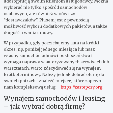
udostępniają swoim klientom usługodawcy. Można
wybierać nie tylko spośród samochodów
osobowych, ale również vanów czy
“dostawczaków”. Plusem jest z pewnością
możliwość wyboru dodatkowych pakietów, a także
długość trwania umowy.
W przypadku, gdy potrzebujemy auta na krótki
okres, np. poniżej jednego miesiąca lub nasz
własny samochód odmówi posłuszeństwa i
wymaga naprawy w autoryzowanych serwisach lub
warsztatach, warto zdecydować się na wynajem
krótkoterminowy. Należy jednak dobrać ofertę do
swoich potrzeb i znaleźć miejsce, które zapewni
nam kompleksową usług –
https://zastepczy.org
.
Wynajem samochodów i leasing
– jak wybrać dobrą firmę?