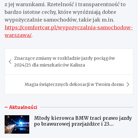
z jej warunkami. Rzetelność i transparentność to
bardzo istotne cechy, które wyróżniają dobre
wypożyczalnie samochodów, takie jak m.in.
https://comfortcar.pl/wypozyczalnia-samochodow-
warszawa/
.
Nawigacja
Znaczące zmiany w rozkładzie jazdy pociągów
wpisu
2024/25 dla mieszkańców Kalisza
Magia świątecznych dekoracji w Twoim domu
Aktualności
Młody kierowca BMW traci prawo jazdy
po brawurowej przejażdżce i 23
punktach karnych