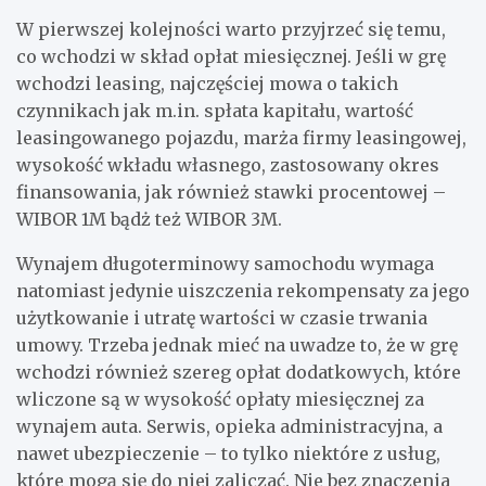
W pierwszej kolejności warto przyjrzeć się temu,
co wchodzi w skład opłat miesięcznej. Jeśli w grę
wchodzi leasing, najczęściej mowa o takich
czynnikach jak m.in. spłata kapitału, wartość
leasingowanego pojazdu, marża firmy leasingowej,
wysokość wkładu własnego, zastosowany okres
finansowania, jak również stawki procentowej –
WIBOR 1M bądż też WIBOR 3M.
Wynajem długoterminowy samochodu wymaga
natomiast jedynie uiszczenia rekompensaty za jego
użytkowanie i utratę wartości w czasie trwania
umowy. Trzeba jednak mieć na uwadze to, że w grę
wchodzi również szereg opłat dodatkowych, które
wliczone są w wysokość opłaty miesięcznej za
wynajem auta. Serwis, opieka administracyjna, a
nawet ubezpieczenie – to tylko niektóre z usług,
które mogą się do niej zaliczać. Nie bez znaczenia