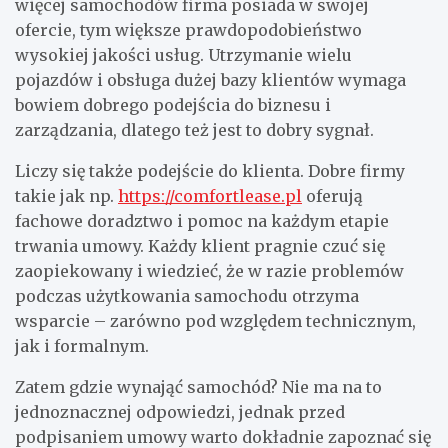
więcej samochodów firma posiada w swojej
ofercie, tym większe prawdopodobieństwo
wysokiej jakości usług. Utrzymanie wielu
pojazdów i obsługa dużej bazy klientów wymaga
bowiem dobrego podejścia do biznesu i
zarządzania, dlatego też jest to dobry sygnał.
Liczy się także podejście do klienta. Dobre firmy
takie jak np.
https://comfortlease.pl
oferują
fachowe doradztwo i pomoc na każdym etapie
trwania umowy. Każdy klient pragnie czuć się
zaopiekowany i wiedzieć, że w razie problemów
podczas użytkowania samochodu otrzyma
wsparcie – zarówno pod względem technicznym,
jak i formalnym.
Zatem gdzie wynająć samochód? Nie ma na to
jednoznacznej odpowiedzi, jednak przed
podpisaniem umowy warto dokładnie zapoznać się