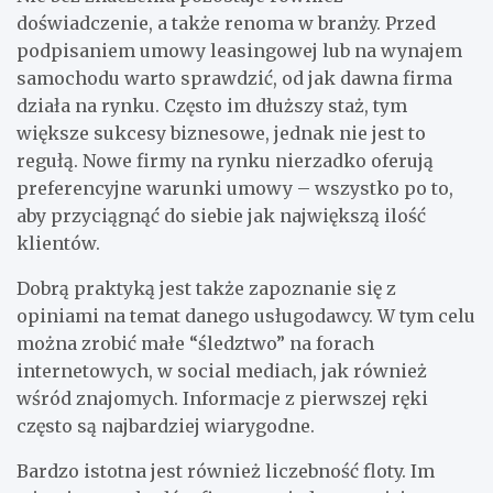
doświadczenie, a także renoma w branży. Przed
podpisaniem umowy leasingowej lub na wynajem
samochodu warto sprawdzić, od jak dawna firma
działa na rynku. Często im dłuższy staż, tym
większe sukcesy biznesowe, jednak nie jest to
regułą. Nowe firmy na rynku nierzadko oferują
preferencyjne warunki umowy – wszystko po to,
aby przyciągnąć do siebie jak największą ilość
klientów.
Dobrą praktyką jest także zapoznanie się z
opiniami na temat danego usługodawcy. W tym celu
można zrobić małe “śledztwo” na forach
internetowych, w social mediach, jak również
wśród znajomych. Informacje z pierwszej ręki
często są najbardziej wiarygodne.
Bardzo istotna jest również liczebność floty. Im