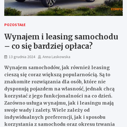
POZOSTAŁE
Wynajem i leasing samochodu
– co się bardziej opłaca?
13 grudnia 2024
Anna Laskowska
Wynajem samochodów, jak również leasing
cieszą się coraz większą popularnością. Są to
znakomite rozwiązania dla osób, które nie
dysponują pojazdem na własność, jednak chcą
korzystać z jego funkcjonalności na co dzień.
Zarówno usługa wynajmu, jak i leasingu mają
swoje wady i zalety. Wiele zależy od
indywidualnych preferencji, jak i sposobu
korzystania z samochodu oraz okresu trwania