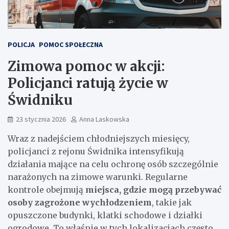
POLICJA
POMOC SPOŁECZNA
Zimowa pomoc w akcji:
Policjanci ratują życie w
Świdniku
23 stycznia 2026
Anna Laskowska
Wraz z nadejściem chłodniejszych miesięcy,
policjanci z rejonu Świdnika intensyfikują
działania mające na celu ochronę osób szczególnie
narażonych na zimowe warunki. Regularne
kontrole obejmują
miejsca, gdzie mogą przebywać
osoby zagrożone wychłodzeniem
, takie jak
opuszczone budynki, klatki schodowe i działki
ogrodowe. To właśnie w tych lokalizacjach często