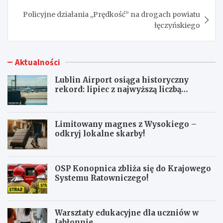
Policyjne działania ,,Prędkość” na drogach powiatu
łęczyńskiego
Aktualności
Lublin Airport osiąga historyczny
rekord: lipiec z najwyższą liczbą
pasażerów!
Limitowany magnes z Wysokiego –
odkryj lokalne skarby!
OSP Konopnica zbliża się do Krajowego
Systemu Ratowniczego!
Warsztaty edukacyjne dla uczniów w
Jabłonnie