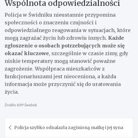
Wspólnota odpowiedzialności
Policja w Świdniku nieustannie przypomina
społeczności o znaczeniu czujności i
odpowiedzialnego reagowania w sytuacjach, które
mogą zagrażać życiu lub zdrowiu innych.
Każde
zgłoszenie o osobach potrzebujących może się
okazać kluczowe
, szczególnie w czasie zimy, gdy
niskie temperatury mogą stanowić poważne
zagrożenie. Współpraca mieszkańców z
funkcjonariuszami jest nieoceniona, a każda
informacja może przyczynić się do uratowania
życia.
Źródło: KPP Świdnik
Nawigacja
Policja szybko odnalazła zaginioną matkę i jej syna
wpisu