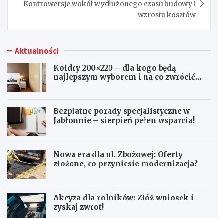
Kontrowersje wokół wydłużonego czasu budowy i
wzrostu kosztów
Aktualności
Kołdry 200×220 – dla kogo będą
najlepszym wyborem i na co zwrócić
uwagę przed zakupem?
Bezpłatne porady specjalistyczne w
Jabłonnie – sierpień pełen wsparcia!
Nowa era dla ul. Zbożowej: Oferty
złożone, co przyniesie modernizacja?
Akcyza dla rolników: Złóż wniosek i
zyskaj zwrot!