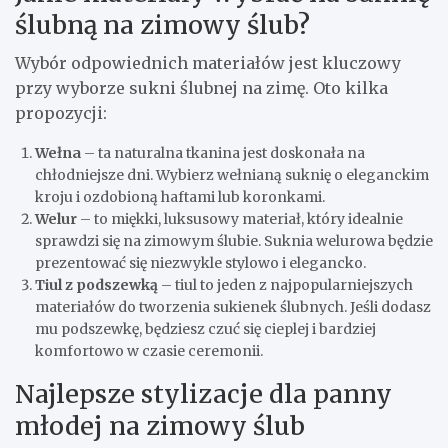
ślubną na zimowy ślub?
Wybór odpowiednich materiałów jest kluczowy
przy wyborze sukni ślubnej na zimę. Oto kilka
propozycji:
Wełna
– ta naturalna tkanina jest doskonała na
chłodniejsze dni. Wybierz wełnianą suknię o eleganckim
kroju i ozdobioną haftami lub koronkami.
Welur
– to miękki, luksusowy materiał, który idealnie
sprawdzi się na zimowym ślubie. Suknia welurowa będzie
prezentować się niezwykle stylowo i elegancko.
Tiul z podszewką
– tiul to jeden z najpopularniejszych
materiałów do tworzenia sukienek ślubnych. Jeśli dodasz
mu podszewkę, będziesz czuć się cieplej i bardziej
komfortowo w czasie ceremonii.
Najlepsze stylizacje dla panny
młodej na zimowy ślub