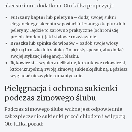
akcesoriom i dodatkom. Oto kilka propozycji:
Futrzany kaptur lub peleryna
– dodaj swojej sukni
eleganckiego akcentu w postaci futrzanego kaptura lub
peleryny. Będzie to zarówno praktyczne (ochroni Cię
przed chłodem), jak i stylowe rozwiązanie.
Broszka lub spinka do włosów
– ozdób swoje włosy
piękną broszką lub spinką. To prosty sposób, aby dodać
swojej stylizacji elegancji i blasku.
Rękawiczki
– wybierz delikatne, koronkowe rękawiczki,
które uzupełnią Twoją zimową sukienkę ślubną. Będziesz
wyglądać niezwykle romantycznie.
Pielęgnacja i ochrona sukienki
podczas zimowego ślubu
Podczas zimowego ślubu ważne jest odpowiednie
zabezpieczenie sukienki przed chłodem i wilgocią.
Oto kilka porad: