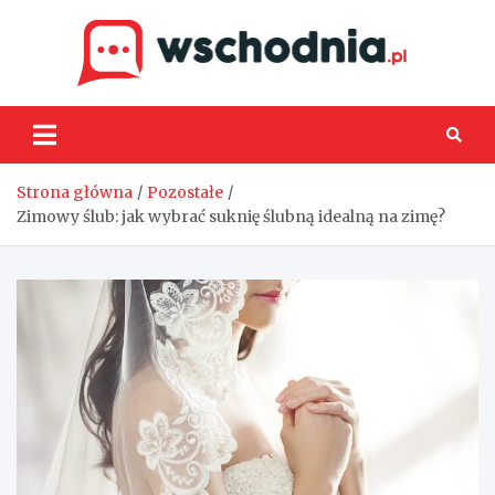
Skip
to
content
Wsch
Strona główna
Pozostałe
Zimowy ślub: jak wybrać suknię ślubną idealną na zimę?