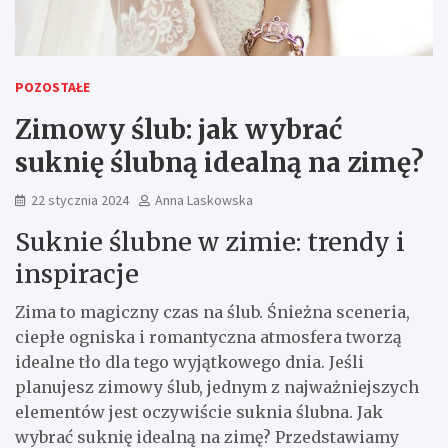
POZOSTAŁE
Zimowy ślub: jak wybrać
suknię ślubną idealną na zimę?
22 stycznia 2024
Anna Laskowska
Suknie ślubne w zimie: trendy i
inspiracje
Zima to magiczny czas na ślub. Śnieżna sceneria,
ciepłe ogniska i romantyczna atmosfera tworzą
idealne tło dla tego wyjątkowego dnia. Jeśli
planujesz zimowy ślub, jednym z najważniejszych
elementów jest oczywiście suknia ślubna. Jak
wybrać suknię idealną na zimę? Przedstawiamy