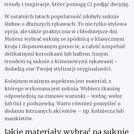
trendy i inspiracje, które pomogą Ci podjąć decyzję.
W ostatnich latach popularność zdobyły suknie
ślubne o dłuższych rękawach. To nie tylko stylowa
opcja, ale także praktyczna w chłodniejsze dni.
Możesz wybrać suknię ze spódnicą o klasycznym
kroju i dopasowanym gorsecie, a całość uzupełnić
delikatnymi koronkami lub haftem. Innym
trendem są suknie z kimonowymi rękawami –
dodadzą one Twojej stylizacji oryginalności.
Kolejnym ważnym aspektem jest materiał, z
którego wykonana jest suknia. Wybierz tkaninę
odpowiednią na zimowe warunki – wełnę, welur
lub tiul z podszewką. Warto również pomyśleć o
dodaniu futrzanych akcentów – np. kołnierza lub
mankietów.
Jakie materiały wybrać na suknię