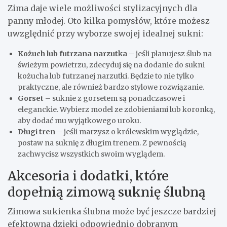
Zima daje wiele możliwości stylizacyjnych dla
panny młodej. Oto kilka pomysłów, które możesz
uwzględnić przy wyborze swojej idealnej sukni:
Kożuch lub futrzana narzutka
– jeśli planujesz ślub na
świeżym powietrzu, zdecyduj się na dodanie do sukni
kożucha lub futrzanej narzutki. Będzie to nie tylko
praktyczne, ale również bardzo stylowe rozwiązanie.
Gorset
– suknie z gorsetem są ponadczasowe i
eleganckie. Wybierz model ze zdobieniami lub koronką,
aby dodać mu wyjątkowego uroku.
Długi tren
– jeśli marzysz o królewskim wyglądzie,
postaw na suknię z długim trenem. Z pewnością
zachwycisz wszystkich swoim wyglądem.
Akcesoria i dodatki, które
dopełnią zimową suknię ślubną
Zimowa sukienka ślubna może być jeszcze bardziej
efektowna dzięki odpowiednio dobranym