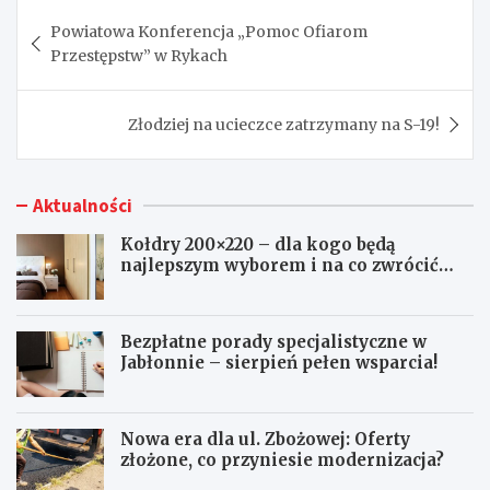
Nawigacja
Powiatowa Konferencja „Pomoc Ofiarom
wpisu
Przestępstw” w Rykach
Złodziej na ucieczce zatrzymany na S-19!
Aktualności
Kołdry 200×220 – dla kogo będą
najlepszym wyborem i na co zwrócić
uwagę przed zakupem?
Bezpłatne porady specjalistyczne w
Jabłonnie – sierpień pełen wsparcia!
Nowa era dla ul. Zbożowej: Oferty
złożone, co przyniesie modernizacja?