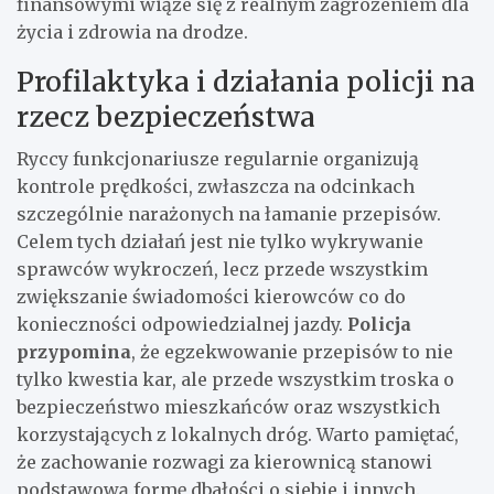
finansowymi wiąże się z realnym zagrożeniem dla
życia i zdrowia na drodze.
Profilaktyka i działania policji na
rzecz bezpieczeństwa
Ryccy funkcjonariusze regularnie organizują
kontrole prędkości, zwłaszcza na odcinkach
szczególnie narażonych na łamanie przepisów.
Celem tych działań jest nie tylko wykrywanie
sprawców wykroczeń, lecz przede wszystkim
zwiększanie świadomości kierowców co do
konieczności odpowiedzialnej jazdy.
Policja
przypomina
, że egzekwowanie przepisów to nie
tylko kwestia kar, ale przede wszystkim troska o
bezpieczeństwo mieszkańców oraz wszystkich
korzystających z lokalnych dróg. Warto pamiętać,
że zachowanie rozwagi za kierownicą stanowi
podstawową formę dbałości o siebie i innych.