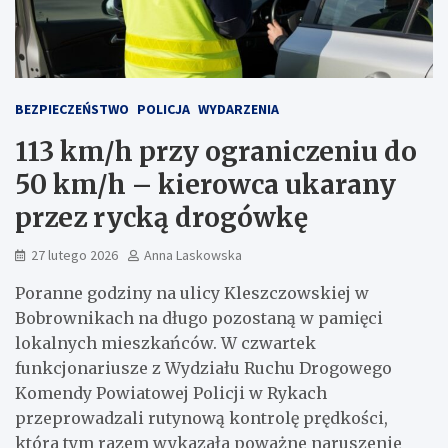
BEZPIECZEŃSTWO
POLICJA
WYDARZENIA
113 km/h przy ograniczeniu do
50 km/h – kierowca ukarany
przez rycką drogówkę
27 lutego 2026
Anna Laskowska
Poranne godziny na ulicy Kleszczowskiej w
Bobrownikach na długo pozostaną w pamięci
lokalnych mieszkańców. W czwartek
funkcjonariusze z Wydziału Ruchu Drogowego
Komendy Powiatowej Policji w Rykach
przeprowadzali rutynową kontrolę prędkości,
która tym razem wykazała poważne naruszenie