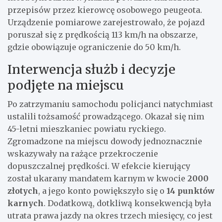
przepisów przez kierowcę osobowego peugeota.
Urządzenie pomiarowe zarejestrowało, że pojazd
poruszał się z prędkością 113 km/h na obszarze,
gdzie obowiązuje ograniczenie do 50 km/h.
Interwencja służb i decyzje
podjęte na miejscu
Po zatrzymaniu samochodu policjanci natychmiast
ustalili tożsamość prowadzącego. Okazał się nim
45-letni mieszkaniec powiatu ryckiego.
Zgromadzone na miejscu dowody jednoznacznie
wskazywały na rażące przekroczenie
dopuszczalnej prędkości. W efekcie kierujący
został ukarany mandatem karnym w kwocie
2000
złotych
, a jego konto powiększyło się o
14 punktów
karnych
. Dodatkową, dotkliwą konsekwencją była
utrata prawa jazdy na okres trzech miesięcy, co jest