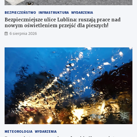
BEZPIECZEŃSTWO
INFRASTRUKTURA
WYDARZENIA
Bezpieczniejsze ulice Lublina: ruszają prace nad
nowym oświetleniem przejść dla pieszych!
6 sierpnia 2026
METEOROLOGIA
WYDARZENIA