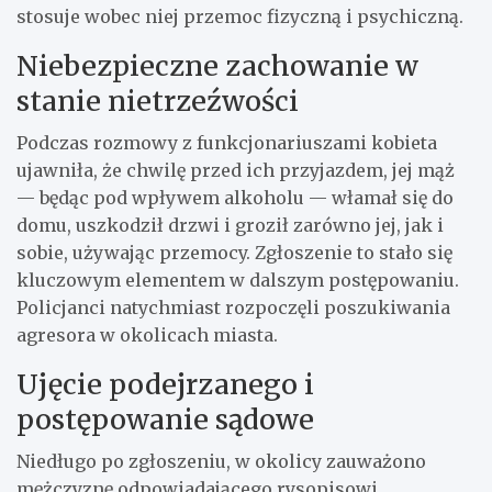
stosuje wobec niej przemoc fizyczną i psychiczną.
Niebezpieczne zachowanie w
stanie nietrzeźwości
Podczas rozmowy z funkcjonariuszami kobieta
ujawniła, że chwilę przed ich przyjazdem, jej mąż
— będąc pod wpływem alkoholu — włamał się do
domu, uszkodził drzwi i groził zarówno jej, jak i
sobie, używając przemocy. Zgłoszenie to stało się
kluczowym elementem w dalszym postępowaniu.
Policjanci natychmiast rozpoczęli poszukiwania
agresora w okolicach miasta.
Ujęcie podejrzanego i
postępowanie sądowe
Niedługo po zgłoszeniu, w okolicy zauważono
mężczyznę odpowiadającego rysopisowi