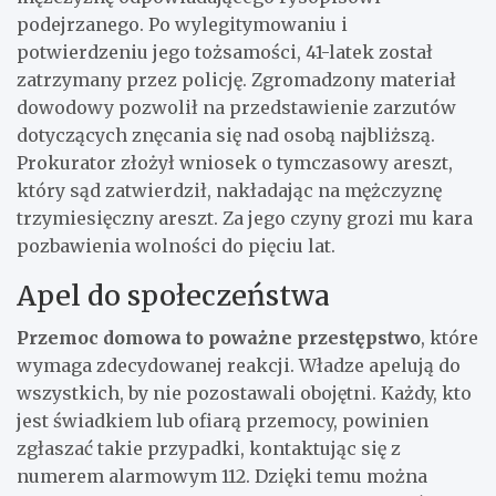
podejrzanego. Po wylegitymowaniu i
potwierdzeniu jego tożsamości, 41-latek został
zatrzymany przez policję. Zgromadzony materiał
dowodowy pozwolił na przedstawienie zarzutów
dotyczących znęcania się nad osobą najbliższą.
Prokurator złożył wniosek o tymczasowy areszt,
który sąd zatwierdził, nakładając na mężczyznę
trzymiesięczny areszt. Za jego czyny grozi mu kara
pozbawienia wolności do pięciu lat.
Apel do społeczeństwa
Przemoc domowa to poważne przestępstwo
, które
wymaga zdecydowanej reakcji. Władze apelują do
wszystkich, by nie pozostawali obojętni. Każdy, kto
jest świadkiem lub ofiarą przemocy, powinien
zgłaszać takie przypadki, kontaktując się z
numerem alarmowym 112. Dzięki temu można