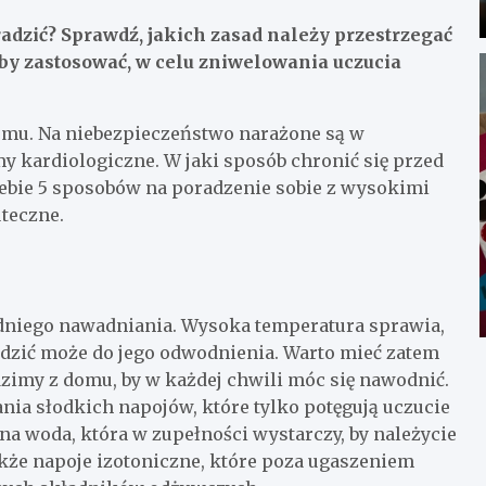
oradzić? Sprawdź, jakich zasad należy przestrzegać
oby zastosować, w celu zniwelowania uczucia
demu. Na niebezpieczeństwo narażone są w
my kardiologiczne. W jaki sposób chronić się przed
ebie 5 sposobów na poradzenie sobie z wysokimi
teczne.
dniego nawadniania. Wysoka temperatura sprawia,
adzić może do jego odwodnienia. Warto mieć zatem
zimy z domu, by w każdej chwili móc się nawodnić.
a słodkich napojów, które tylko potęgują uczucie
na woda, która w zupełności wystarczy, by należycie
że napoje izotoniczne, które poza ugaszeniem