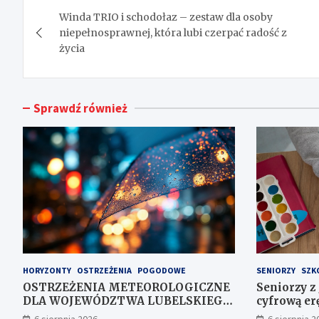
Nawigacja
Winda TRIO i schodołaz – zestaw dla osoby
wpisu
niepełnosprawnej, która lubi czerpać radość z
życia
Sprawdź również
HORYZONTY
OSTRZEŻENIA
POGODOWE
SENIORZY
SZK
OSTRZEŻENIA METEOROLOGICZNE
Seniorzy z
DLA WOJEWÓDZTWA LUBELSKIEGO
cyfrową erę
NR 167