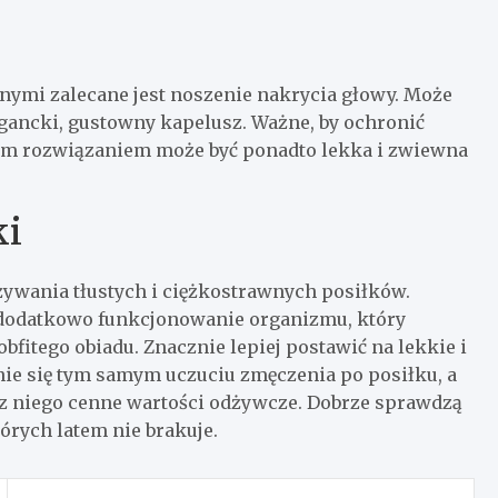
nymi zalecane jest noszenie nakrycia głowy. Może
egancki, gustowny kapelusz. Ważne, by ochronić
m rozwiązaniem może być ponadto lekka i zwiewna
ki
żywania tłustych i ciężkostrawnych posiłków.
c dodatkowo funkcjonowanie organizmu, który
bfitego obiadu. Znacznie lepiej postawić na lekkie i
ie się tym samym uczuciu zmęczenia po posiłku, a
z niego cenne wartości odżywcze. Dobrze sprawdzą
órych latem nie brakuje.