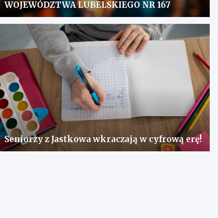
WOJEWÓDZTWA LUBELSKIEGO NR 167
Seniorzy z Jastkowa wkraczają w cyfrową erę!