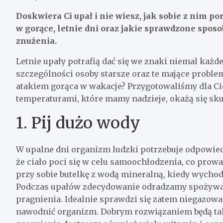
Doskwiera Ci upał i nie wiesz, jak sobie z nim p
w gorące, letnie dni oraz jakie sprawdzone spos
znużenia.
Letnie upały potrafią dać się we znaki niemal każ
szczególności osoby starsze oraz te mające proble
atakiem gorąca w wakacje? Przygotowaliśmy dla Ci
temperaturami, które mamy nadzieje, okażą się sku
1. Pij dużo wody
W upalne dni organizm ludzki potrzebuje odpowie
że ciało poci się w celu samoochłodzenia, co prow
przy sobie butelkę z wodą mineralną, kiedy wychod
Podczas upałów zdecydowanie odradzamy spożywani
pragnienia. Idealnie sprawdzi się zatem niegazowa
nawodnić organizm. Dobrym rozwiązaniem będą tak