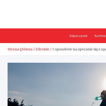
Skip
to
content
Odpoczynek
Kuchnia
Strona główna
Zdrowie
5 sposobów na uporanie się z up