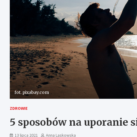
fot. pixabay.com
ZDROWIE
5 sposobów na uporanie s
13 lipca 2021
Anna Laskowska