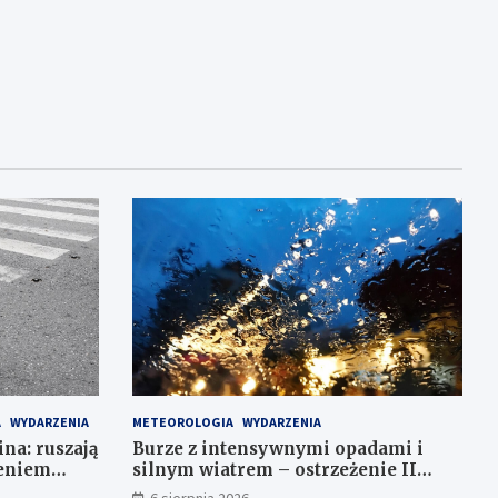
A
WYDARZENIA
METEOROLOGIA
WYDARZENIA
ina: ruszają
Burze z intensywnymi opadami i
leniem
silnym wiatrem – ostrzeżenie II
stopnia!