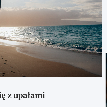
ię z upałami