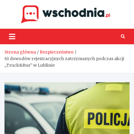
Skip
to
content
Wsch
Strona główna
Bezpieczeństwo
61 dowodów rejestracyjnych zatrzymanych podczas akcji
„Truck&Bus” w Lublinie