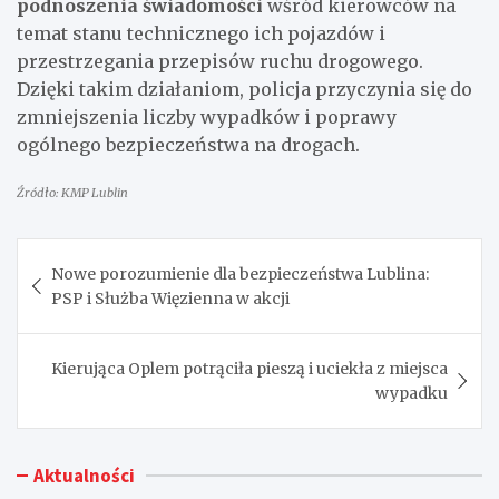
podnoszenia świadomości
wśród kierowców na
temat stanu technicznego ich pojazdów i
przestrzegania przepisów ruchu drogowego.
Dzięki takim działaniom, policja przyczynia się do
zmniejszenia liczby wypadków i poprawy
ogólnego bezpieczeństwa na drogach.
Źródło: KMP Lublin
Nawigacja
Nowe porozumienie dla bezpieczeństwa Lublina:
wpisu
PSP i Służba Więzienna w akcji
Kierująca Oplem potrąciła pieszą i uciekła z miejsca
wypadku
Aktualności