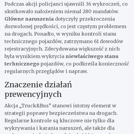
Podczas akcji policjanci ujawnili 36 wykroczeń, co
skutkowało nałożeniem niemal 280 mandatów.
Główne naruszenia
dotyczyły przekroczenia
dozwolonej prędkości, co jest częstym problemem
na drogach. Ponadto, w wyniku kontroli stanu
technicznego pojazdów, zatrzymano 61 dowodów
rejestracyjnych. Zdecydowana większość z nich
była wynikiem wykrycia
niewłaściwego stanu
technicznego
pojazdów, co podkreśla konieczność
regularnych przeglądów i napraw.
Znaczenie działań
prewencyjnych
Akcja „Truck&Bus” stanowi istotny element w
strategii poprawy bezpieczeństwa na drogach.
Regularne kontrole są kluczowe nie tylko dla
wykrywania i karania naruszeń, ale także dla