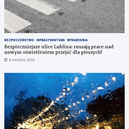
6
7
BEZPIECZEŃSTWO
INFRASTRUKTURA
WYDARZENIA
Bezpieczniejsze ulice Lublina: ruszają prace nad
nowym oświetleniem przejść dla pieszych!
6 sierpnia 2026