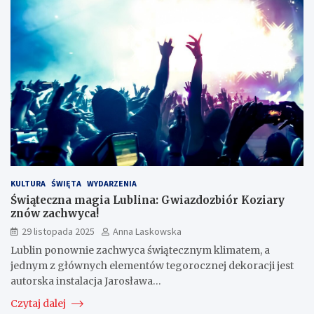
KULTURA
ŚWIĘTA
WYDARZENIA
Świąteczna magia Lublina: Gwiazdozbiór Koziary
znów zachwyca!
29 listopada 2025
Anna Laskowska
Lublin ponownie zachwyca świątecznym klimatem, a
jednym z głównych elementów tegorocznej dekoracji jest
autorska instalacja Jarosława…
Czytaj dalej