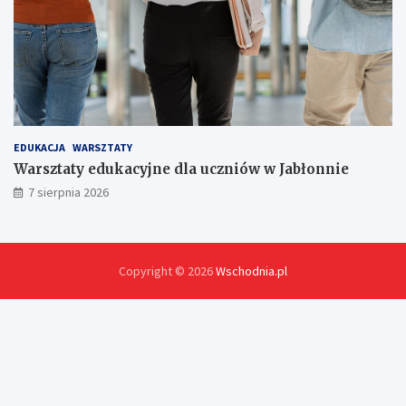
EDUKACJA
WARSZTATY
Warsztaty edukacyjne dla uczniów w Jabłonnie
7 sierpnia 2026
Copyright © 2026
Wschodnia.pl