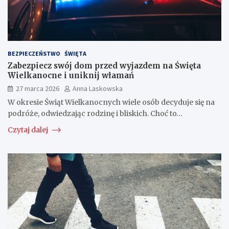
BEZPIECZEŃSTWO
ŚWIĘTA
Zabezpiecz swój dom przed wyjazdem na Święta
Wielkanocne i uniknij włamań
27 marca 2026
Anna Laskowska
W okresie Świąt Wielkanocnych wiele osób decyduje się na
podróże, odwiedzając rodzinę i bliskich. Choć to…
Czytaj dalej