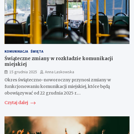
KOMUNIKACJA
ŚWIĘTA
Świąteczne zmiany w rozkładzie komunikacji
miejskiej
15 grudnia 2025
Anna Laskowska
Okres świąteczno-noworoczny przynosi zmiany w
funkcjonowaniu komunikacji miejskiej, które będą
obowiązywać od 22 grudnia 2025 r.…
Czytaj dalej