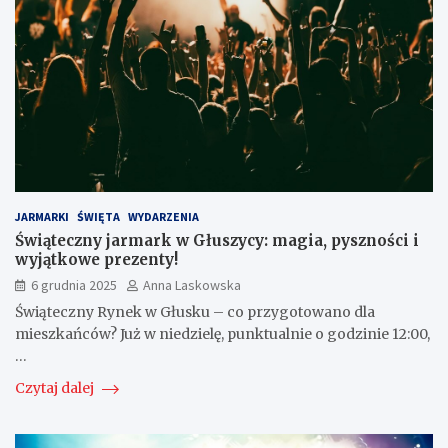
JARMARKI
ŚWIĘTA
WYDARZENIA
Świąteczny jarmark w Głuszycy: magia, pyszności i
wyjątkowe prezenty!
6 grudnia 2025
Anna Laskowska
Świąteczny Rynek w Głusku – co przygotowano dla
mieszkańców? Już w niedzielę, punktualnie o godzinie 12:00,
…
Czytaj dalej