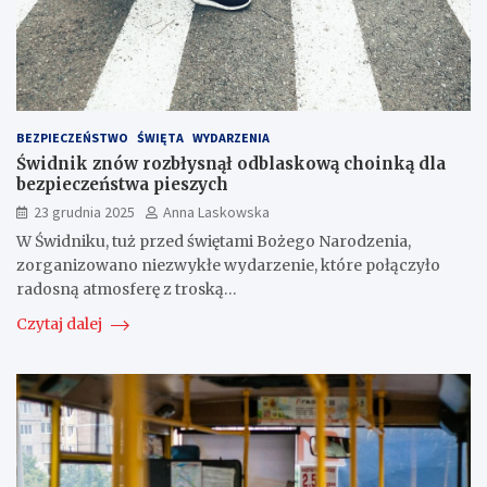
BEZPIECZEŃSTWO
ŚWIĘTA
WYDARZENIA
Świdnik znów rozbłysnął odblaskową choinką dla
bezpieczeństwa pieszych
23 grudnia 2025
Anna Laskowska
W Świdniku, tuż przed świętami Bożego Narodzenia,
zorganizowano niezwykłe wydarzenie, które połączyło
radosną atmosferę z troską…
Czytaj dalej