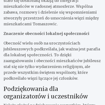
stało się doskonałą okazją do integracji
mieszkańców w radosnej atmosferze. Wspólna
zabawa, rozmowy i dzielenie się wspomnieniami
stworzyły przestrzeń do umocnienia więzi między
mieszkańcami Tomaszowic.
Znaczenie obecności lokalnej społeczności
Obecność wielu osób na uroczystościach
jubileuszowych podkreślała, jak ważna jest parafia
dla lokalnej społeczności. To dzięki
zaangażowaniu i obecności mieszkańców jubileusz
stał się nie tylko wydarzeniem religijnym, ale
przede wszystkim świętem wspólnoty, które
podkreślało więzi łączące jej członków.
Podziękowania dla
organizatorów i uczestników