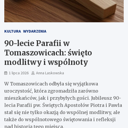
KULTURA
WYDARZENIA
90-lecie Parafii w
Tomaszowicach: święto
modlitwy i wspólnoty
1 lipca 2026
Anna Laskowska
W Tomaszowicach odbyła się wyjątkowa
uroczystość, która zgromadziła zarówno
mieszkańców, jak i przybyłych gości. Jubileusz 90-
lecia Parafii pw. Świętych Apostołów Piotra i Pawła
stał się nie tylko okazją do wspólnej modlitwy, ale
także do wspólnotowego świętowania i refleksji
nad historią tego miejsca.