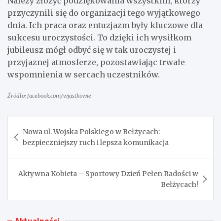
Należy złożyć podziękowania wszystkim, którzy
przyczynili się do organizacji tego wyjątkowego
dnia. Ich praca oraz entuzjazm były kluczowe dla
sukcesu uroczystości. To dzięki ich wysiłkom
jubileusz mógł odbyć się w tak uroczystej i
przyjaznej atmosferze, pozostawiając trwałe
wspomnienia w sercach uczestników.
Źródło: facebook.com/wjastkowie
Nawigacja
Nowa ul. Wojska Polskiego w Bełżycach:
wpisu
bezpieczniejszy ruch i lepsza komunikacja
Aktywna Kobieta – Sportowy Dzień Pełen Radości w
Bełżycach!
Aktualności