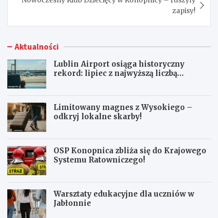
zapisy!
Aktualności
Lublin Airport osiąga historyczny
rekord: lipiec z najwyższą liczbą
pasażerów!
Limitowany magnes z Wysokiego –
odkryj lokalne skarby!
OSP Konopnica zbliża się do Krajowego
Systemu Ratowniczego!
Warsztaty edukacyjne dla uczniów w
Jabłonnie
L
L