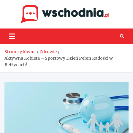
Skip
to
content
Wsch
Strona główna
Zdrowie
Aktywna Kobieta – Sportowy Dzień Pełen Radości w
Bełżycach!