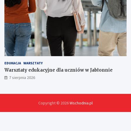
EDUKACJA
WARSZTATY
Warsztaty edukacyjne dla uczniów w Jabłonnie
7 sierpnia 2026
Copyright © 2026
Wschodnia.pl