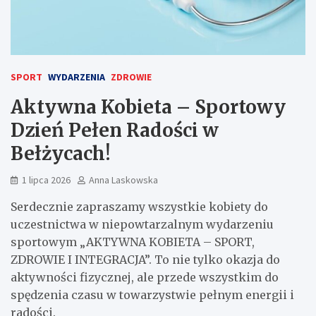
SPORT
WYDARZENIA
ZDROWIE
Aktywna Kobieta – Sportowy
Dzień Pełen Radości w
Bełżycach!
1 lipca 2026
Anna Laskowska
Serdecznie zapraszamy wszystkie kobiety do
uczestnictwa w niepowtarzalnym wydarzeniu
sportowym „AKTYWNA KOBIETA – SPORT,
ZDROWIE I INTEGRACJA”. To nie tylko okazja do
aktywności fizycznej, ale przede wszystkim do
spędzenia czasu w towarzystwie pełnym energii i
radości.