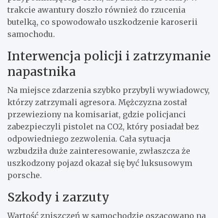
trakcie awantury doszło również do rzucenia
butelką, co spowodowało uszkodzenie karoserii
samochodu.
Interwencja policji i zatrzymanie
napastnika
Na miejsce zdarzenia szybko przybyli wywiadowcy,
którzy zatrzymali agresora. Mężczyzna został
przewieziony na komisariat, gdzie policjanci
zabezpieczyli pistolet na CO2, który posiadał bez
odpowiedniego zezwolenia. Cała sytuacja
wzbudziła duże zainteresowanie, zwłaszcza że
uszkodzony pojazd okazał się być luksusowym
porsche.
Szkody i zarzuty
Wartość zniszczeń w samochodzie oszacowano na