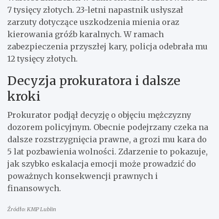
7 tysięcy złotych. 23-letni napastnik usłyszał
zarzuty dotyczące uszkodzenia mienia oraz
kierowania gróźb karalnych. W ramach
zabezpieczenia przyszłej kary, policja odebrała mu
12 tysięcy złotych.
Decyzja prokuratora i dalsze
kroki
Prokurator podjął decyzję o objęciu mężczyzny
dozorem policyjnym. Obecnie podejrzany czeka na
dalsze rozstrzygnięcia prawne, a grozi mu kara do
5 lat pozbawienia wolności. Zdarzenie to pokazuje,
jak szybko eskalacja emocji może prowadzić do
poważnych konsekwencji prawnych i
finansowych.
Źródło: KMP Lublin