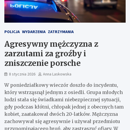
POLICJA
WYDARZENIA
ZATRZYMANIA
Agresywny mężczyzna z
zarzutami za groźby i
zniszczenie porsche
8 stycznia 2026
Anna Laskowska
W poniedziałkowy wieczór doszło do incydentu,
który wstrząsnął jednym z osiedli. Grupa młodych
ludzi stała się świadkami niebezpiecznej sytuacji,
gdy podczas kłótni, chłopak jednej z obecnych tam
kobiet, zaatakował dwóch 20-latków. Mężczyzna
zachowywał się agresywnie i używał przedmiotu
przypominającego broń, aby zastraszyć ofiary. W