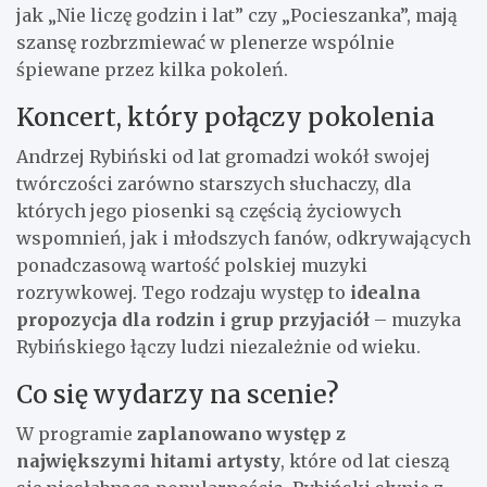
jak „Nie liczę godzin i lat” czy „Pocieszanka”, mają
szansę rozbrzmiewać w plenerze wspólnie
śpiewane przez kilka pokoleń.
Koncert, który połączy pokolenia
Andrzej Rybiński od lat gromadzi wokół swojej
twórczości zarówno starszych słuchaczy, dla
których jego piosenki są częścią życiowych
wspomnień, jak i młodszych fanów, odkrywających
ponadczasową wartość polskiej muzyki
rozrywkowej. Tego rodzaju występ to
idealna
propozycja dla rodzin i grup przyjaciół
– muzyka
Rybińskiego łączy ludzi niezależnie od wieku.
Co się wydarzy na scenie?
W programie
zaplanowano występ z
największymi hitami artysty
, które od lat cieszą