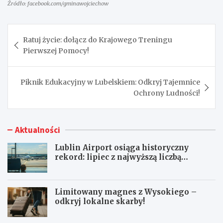
Źródło: facebook.com/gminawojciechow
Nawigacja
Ratuj życie: dołącz do Krajowego Treningu
wpisu
Pierwszej Pomocy!
Piknik Edukacyjny w Lubelskiem: Odkryj Tajemnice
Ochrony Ludności!
Aktualności
Lublin Airport osiąga historyczny
rekord: lipiec z najwyższą liczbą
pasażerów!
Limitowany magnes z Wysokiego –
odkryj lokalne skarby!