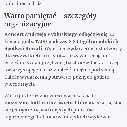
kulminacją dnia.
Warto pamiętać – szczegóły
organizacyjne
Koncert Andrzeja Rybińskiego odbędzie się 12
lipca o godz. 17:00 podczas XXI Ogólnopolskich
Spotkań Kowali.
Wstęp na wydarzenie jest
otwarty
dla wszystkich
, a organizatorzy zachęcają do
wcześniejszego przybycia, by skorzystać z atrakcji
towarzyszących oraz znaleźć miejsce pod sceną.
Całość wydarzenia potrwa do późnych godzin
wieczornych.
Warto już teraz zarezerwować czas na to
muzyczno-kulturalne święto
, które ma szansę stać
się jednym z najważniejszych punktów
tegorocznego kalendarza miejskich wydarzeń.