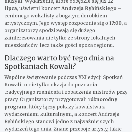
muzyki. Wydarzenie, które odbędzie się już
12
lipca
, uświetni koncert
Andrzeja Rybińskiego
–
cenionego wokalisty z bogatym dorobkiem
artystycznym. Jego występ rozpocznie się o
17:00
, a
organizatorzy spodziewają się dużego
zainteresowania nie tylko ze strony lokalnych
mieszkańców, lecz także gości spoza regionu.
Dlaczego warto być tego dnia na
Spotkaniach Kowali?
Wspólne świętowanie podczas XXI edycji Spotkań
Kowali to nie tylko okazja do poznania
tradycyjnego rzemiosła i zobaczenia mistrzów przy
pracy. Organizatorzy przygotowali
różnorodny
program
, który łączy pokazy kowalstwa z
wydarzeniami kulturalnymi, a koncert Andrzeja
Rybińskiego stanowi jedno z najważniejszych
wydarzeń tego dnia. Znane przeboje artysty, takie