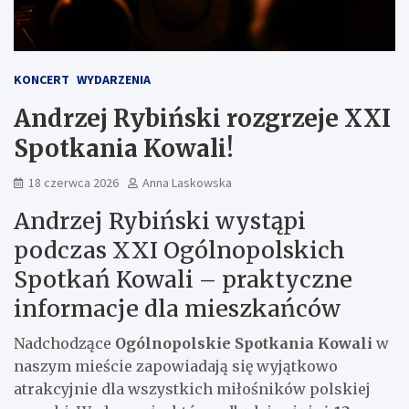
KONCERT
WYDARZENIA
Andrzej Rybiński rozgrzeje XXI
Spotkania Kowali!
18 czerwca 2026
Anna Laskowska
Andrzej Rybiński wystąpi
podczas XXI Ogólnopolskich
Spotkań Kowali – praktyczne
informacje dla mieszkańców
Nadchodzące
Ogólnopolskie Spotkania Kowali
w
naszym mieście zapowiadają się wyjątkowo
atrakcyjnie dla wszystkich miłośników polskiej