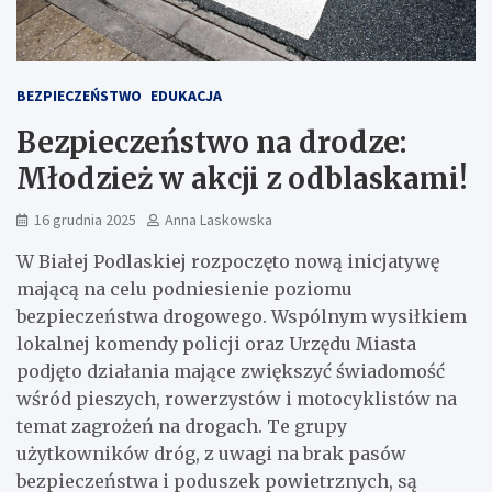
BEZPIECZEŃSTWO
EDUKACJA
Bezpieczeństwo na drodze:
Młodzież w akcji z odblaskami!
16 grudnia 2025
Anna Laskowska
W Białej Podlaskiej rozpoczęto nową inicjatywę
mającą na celu podniesienie poziomu
bezpieczeństwa drogowego. Wspólnym wysiłkiem
lokalnej komendy policji oraz Urzędu Miasta
podjęto działania mające zwiększyć świadomość
wśród pieszych, rowerzystów i motocyklistów na
temat zagrożeń na drogach. Te grupy
użytkowników dróg, z uwagi na brak pasów
bezpieczeństwa i poduszek powietrznych, są