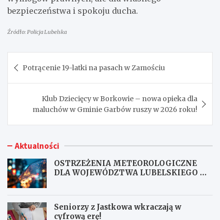
bezpieczeństwa i spokoju ducha.
Źródło: Policja Lubelska
Nawigacja
Potrącenie 19-latki na pasach w Zamościu
wpisu
Klub Dziecięcy w Borkowie – nowa opieka dla
maluchów w Gminie Garbów ruszy w 2026 roku!
Aktualności
OSTRZEŻENIA METEOROLOGICZNE
DLA WOJEWÓDZTWA LUBELSKIEGO NR
167
Seniorzy z Jastkowa wkraczają w
cyfrową erę!