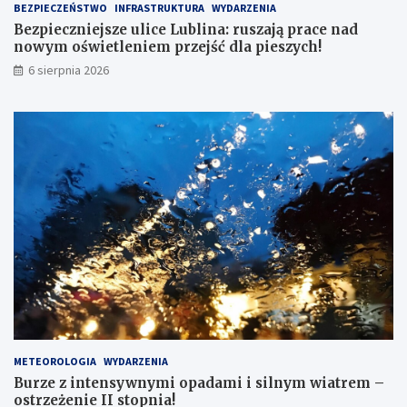
BEZPIECZEŃSTWO
INFRASTRUKTURA
WYDARZENIA
Bezpieczniejsze ulice Lublina: ruszają prace nad
nowym oświetleniem przejść dla pieszych!
6 sierpnia 2026
METEOROLOGIA
WYDARZENIA
Burze z intensywnymi opadami i silnym wiatrem –
ostrzeżenie II stopnia!