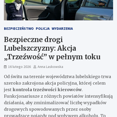
BEZPIECZEŃSTWO
POLICJA
WYDARZENIA
Bezpieczne drogi
Lubelszczyzny: Akcja
„Trzeźwość” w pełnym toku
16 lutego 2026
Anna Laskowska
Od świtu na terenie województwa lubelskiego trwa
szeroko zakrojona akcja policyjna, której celem
jest
kontrola trzeźwości kierowców
.
Funkcjonariusze z różnych powiatów intensyfikują
działania, aby zminimalizować liczbę wypadków
drogowych spowodowanych przez osoby
prowadzące pojazdy pod wpływem alkoholu. To