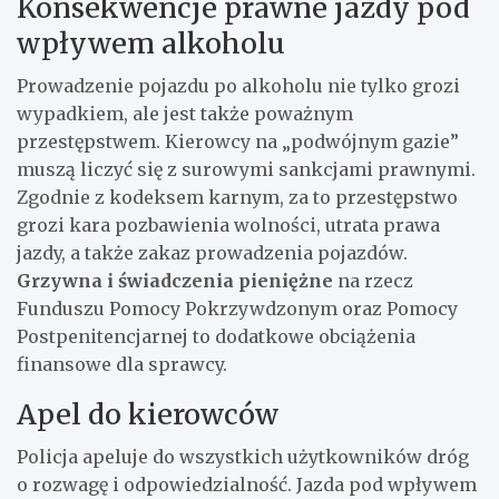
Konsekwencje prawne jazdy pod
wpływem alkoholu
Prowadzenie pojazdu po alkoholu nie tylko grozi
wypadkiem, ale jest także poważnym
przestępstwem. Kierowcy na „podwójnym gazie”
muszą liczyć się z surowymi sankcjami prawnymi.
Zgodnie z kodeksem karnym, za to przestępstwo
grozi kara pozbawienia wolności, utrata prawa
jazdy, a także zakaz prowadzenia pojazdów.
Grzywna i świadczenia pieniężne
na rzecz
Funduszu Pomocy Pokrzywdzonym oraz Pomocy
Postpenitencjarnej to dodatkowe obciążenia
finansowe dla sprawcy.
Apel do kierowców
Policja apeluje do wszystkich użytkowników dróg
o rozwagę i odpowiedzialność. Jazda pod wpływem