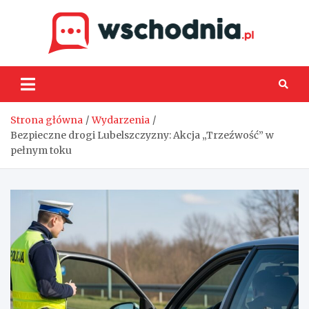
Skip
to
content
Wsch
Strona główna
Wydarzenia
Bezpieczne drogi Lubelszczyzny: Akcja „Trzeźwość” w
pełnym toku