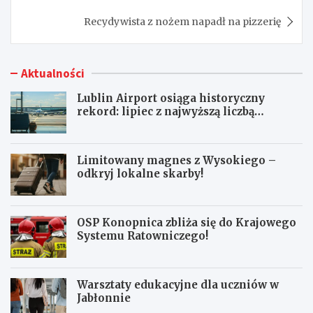
Recydywista z nożem napadł na pizzerię
Aktualności
Lublin Airport osiąga historyczny
rekord: lipiec z najwyższą liczbą
pasażerów!
Limitowany magnes z Wysokiego –
odkryj lokalne skarby!
OSP Konopnica zbliża się do Krajowego
Systemu Ratowniczego!
Warsztaty edukacyjne dla uczniów w
Jabłonnie