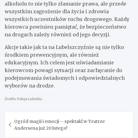
alkoholu to nie tylko złamanie prawa, ale przede
wszystkim zagrożenie dla życia i zdrowia
wszystkich uczestników ruchu drogowego. Każdy
kierowca powinien pamiętać, że bezpieczeństwo
na drogach zależy również od jego decyzji.
Akcje takie jak ta na Lubelszczyźnie są nie tylko
środkiem prewencyjnym, ale również
edukacyjnym. Ich celem jest uświadamianie
kierowcom powagi sytuacji oraz zachęcanie do
podejmowania świadomych i odpowiedzialnych
wyborów na drodze.
Źródło: Policja Lubelska
Nawigacja
Ogród magii i emocji – spektakl w Teatrze
wpisu
Andersena już 20 lutego!