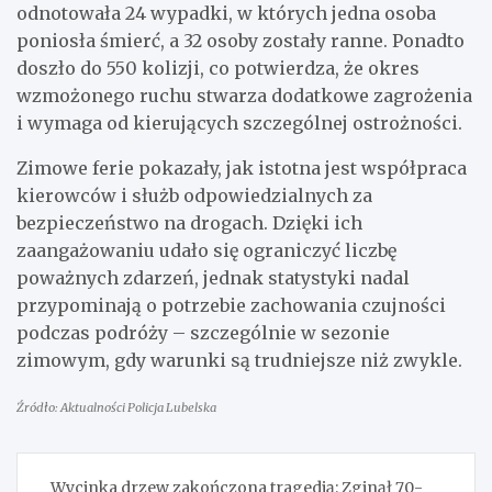
odnotowała 24 wypadki, w których jedna osoba
poniosła śmierć, a 32 osoby zostały ranne. Ponadto
doszło do 550 kolizji, co potwierdza, że okres
wzmożonego ruchu stwarza dodatkowe zagrożenia
i wymaga od kierujących szczególnej ostrożności.
Zimowe ferie pokazały, jak istotna jest współpraca
kierowców i służb odpowiedzialnych za
bezpieczeństwo na drogach. Dzięki ich
zaangażowaniu udało się ograniczyć liczbę
poważnych zdarzeń, jednak statystyki nadal
przypominają o potrzebie zachowania czujności
podczas podróży – szczególnie w sezonie
zimowym, gdy warunki są trudniejsze niż zwykle.
Źródło: Aktualności Policja Lubelska
Nawigacja
Wycinka drzew zakończona tragedią: Zginął 70-