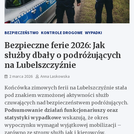
BEZPIECZEŃSTWO
KONTROLE DROGOWE
WYPADKI
Bezpieczne ferie 2026: Jak
służby dbały o podróżujących
na Lubelszczyźnie
2 marca 2026
Anna Laskowska
Końcówka zimowych ferii na Lubelszczyźnie stała
pod znakiem wzmożonej aktywności służb
czuwających nad bezpieczeństwem podróżujących.
Podsumowanie działań funkcjonariuszy oraz
statystyki wypadkowe
wskazują, że okres
wypoczynku wymagał wyjątkowej mobilizacji –
zarówno ze strony służb, jak i kierowców.