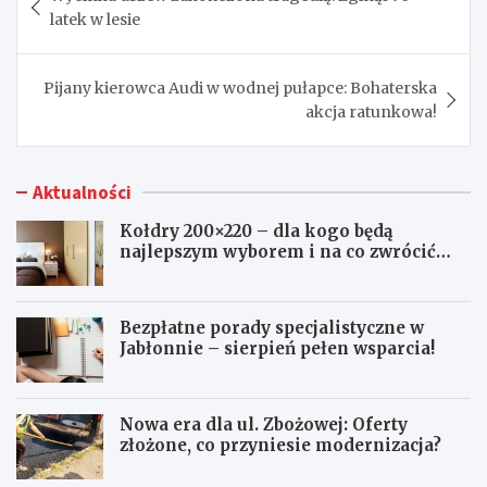
wpisu
latek w lesie
Pijany kierowca Audi w wodnej pułapce: Bohaterska
akcja ratunkowa!
Aktualności
Kołdry 200×220 – dla kogo będą
najlepszym wyborem i na co zwrócić
uwagę przed zakupem?
Bezpłatne porady specjalistyczne w
Jabłonnie – sierpień pełen wsparcia!
Nowa era dla ul. Zbożowej: Oferty
złożone, co przyniesie modernizacja?