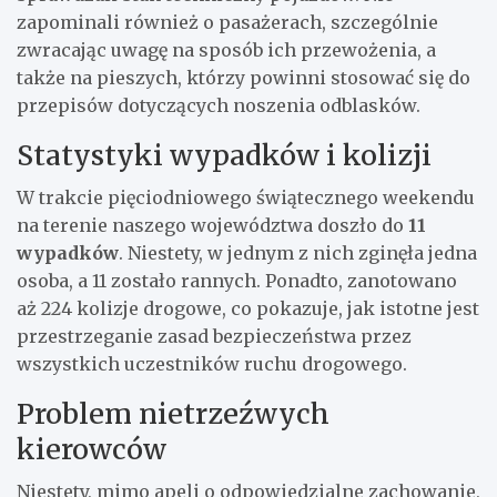
zapominali również o pasażerach, szczególnie
zwracając uwagę na sposób ich przewożenia, a
także na pieszych, którzy powinni stosować się do
przepisów dotyczących noszenia odblasków.
Statystyki wypadków i kolizji
W trakcie pięciodniowego świątecznego weekendu
na terenie naszego województwa doszło do
11
wypadków
. Niestety, w jednym z nich zginęła jedna
osoba, a 11 zostało rannych. Ponadto, zanotowano
aż 224 kolizje drogowe, co pokazuje, jak istotne jest
przestrzeganie zasad bezpieczeństwa przez
wszystkich uczestników ruchu drogowego.
Problem nietrzeźwych
kierowców
Niestety, mimo apeli o odpowiedzialne zachowanie,