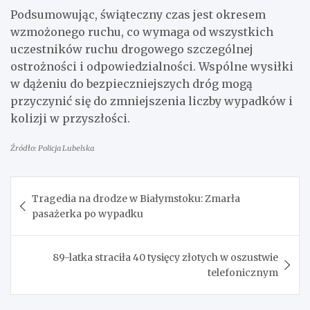
Podsumowując, świąteczny czas jest okresem
wzmożonego ruchu, co wymaga od wszystkich
uczestników ruchu drogowego szczególnej
ostrożności i odpowiedzialności. Wspólne wysiłki
w dążeniu do bezpieczniejszych dróg mogą
przyczynić się do zmniejszenia liczby wypadków i
kolizji w przyszłości.
Źródło: Policja Lubelska
Nawigacja
Tragedia na drodze w Białymstoku: Zmarła
wpisu
pasażerka po wypadku
89-latka straciła 40 tysięcy złotych w oszustwie
telefonicznym