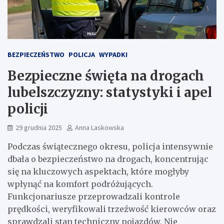
BEZPIECZEŃSTWO
POLICJA
WYPADKI
Bezpieczne święta na drogach
lubelszczyzny: statystyki i apel
policji
29 grudnia 2025
Anna Laskowska
Podczas świątecznego okresu, policja intensywnie
dbała o bezpieczeństwo na drogach, koncentrując
się na kluczowych aspektach, które mogłyby
wpłynąć na komfort podróżujących.
Funkcjonariusze przeprowadzali kontrole
prędkości, weryfikowali trzeźwość kierowców oraz
sprawdzali stan techniczny pojazdów. Nie