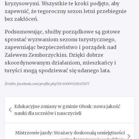
kryzysowymi. Wszystkie te kroki podjęto, aby
zapewnić, że tegoroczny sezon letni przebiegnie
bez zakłóceń.
Podsumowując, służby porządkowe są gotowe
sprostać wyzwaniom sezonu turystycznego,
zapewniając bezpieczeństwo i porządek nad
Zalewem Zemborzyckim. Dzięki dobrze
skoordynowanym działaniom, mieszkańcy i
turyści mogą spodziewać się udanego lata.
Źródło: facebook.com/profile.php?id=100091181117477
Nawigacja
Edukacyjne zmiany w gminie Głusk: nowa jakość
wpisu
nauki dla uczniów i nauczycieli
Mistrzowie jazdy: Strażacy doskonalą umiejętności