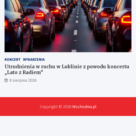
KONCERT
WYDARZENIA
Utrudnienia w ruchu w Lublinie z powodu koncertu
„Lato z Radiem”
8 sierpnia 2026
Copyright © 2026
Wschodnia.pl