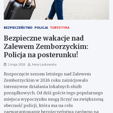
BEZPIECZEŃSTWO
POLICJA
TURYSTYKA
Bezpieczne wakacje nad
Zalewem Zemborzyckim:
Policja na posterunku!
2 maja 2026
Anna Laskowska
Rozpoczęcie sezonu letniego nad Zalewem
Zemborzyckim w 2026 roku zainicjowało
intensywne działania lokalnych służb
porządkowych. Od dziś goście tego popularnego
miejsca wypoczynku mogą liczyć na zwiększoną
obecność policji, która ma na celu
zagwarantowanie bezpieczeństwa zarówno na