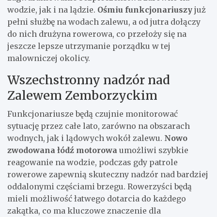
wodzie, jak i na lądzie.
Ośmiu funkcjonariuszy
już
pełni służbę na wodach zalewu, a od jutra dołączy
do nich drużyna rowerowa, co przełoży się na
jeszcze lepsze utrzymanie porządku w tej
malowniczej okolicy.
Wszechstronny nadzór nad
Zalewem Zemborzyckim
Funkcjonariusze będą czujnie monitorować
sytuację przez całe lato, zarówno na obszarach
wodnych, jak i lądowych wokół zalewu.
Nowo
zwodowana łódź motorowa
umożliwi szybkie
reagowanie na wodzie, podczas gdy patrole
rowerowe zapewnią skuteczny nadzór nad bardziej
oddalonymi częściami brzegu. Rowerzyści będą
mieli możliwość łatwego dotarcia do każdego
zakątka, co ma kluczowe znaczenie dla