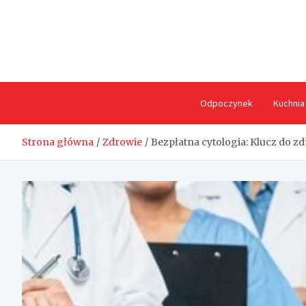
Skip
to
content
Odpoczynek
Kuchnia
Strona główna
Zdrowie
Bezpłatna cytologia: Klucz do zd