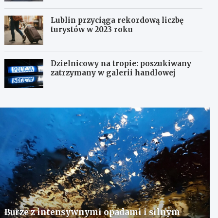
Lublin przyciąga rekordową liczbę
turystów w 2023 roku
Dzielnicowy na tropie: poszukiwany
zatrzymany w galerii handlowej
Burze z intensywnymi opadami i silnym