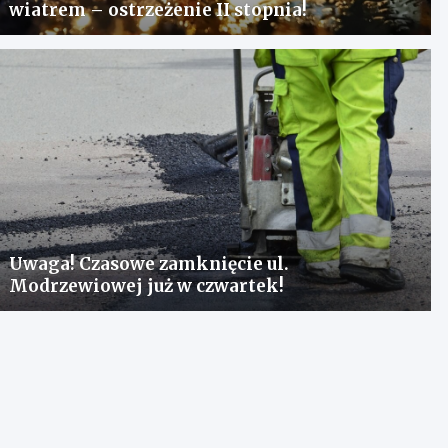
wiatrem – ostrzeżenie II stopnia!
Uwaga! Czasowe zamknięcie ul.
Modrzewiowej już w czwartek!