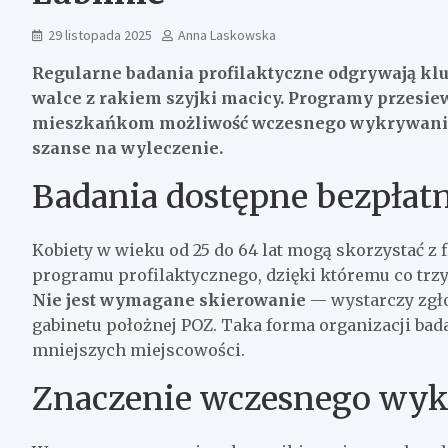
29 listopada 2025
Anna Laskowska
Regularne badania profilaktyczne odgrywają kluc
walce z rakiem szyjki macicy. Programy przesie
mieszkańkom możliwość wczesnego wykrywania 
szanse na wyleczenie.
Badania dostępne bezpłat
Kobiety w wieku od 25 do 64 lat mogą skorzystać
programu profilaktycznego, dzięki któremu co trzy 
Nie jest wymagane skierowanie
— wystarczy zgło
gabinetu położnej POZ. Taka forma organizacji ba
mniejszych miejscowości.
Znaczenie wczesnego wyk