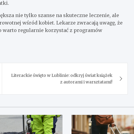
tki.
ksza nie tylko szanse na skuteczne leczenie, ale
rowotnej wśród kobiet. Lekarze zwracają uwagę, że
ego warto regularnie korzystać z programów
Literackie święto w Lublinie: odkryj świat książek
z autorami i warsztatami!