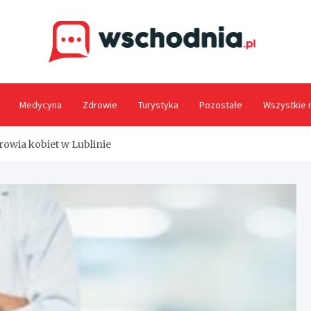
Wsc
Medycyna
Zdrowie
Turystyka
Pozostałe
Wszystkie 
rowia kobiet w Lublinie