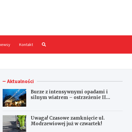
hodnia.pl
newsy
Kontakt
Aktualności
Burze z intensywnymi opadami i
silnym wiatrem – ostrzeżenie II
stopnia!
Uwaga! Czasowe zamknięcie ul.
Modrzewiowej już w czwartek!