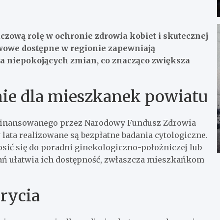
zową rolę w ochronie zdrowia kobiet i skutecznej
wowe dostępne w regionie zapewniają
niepokojących zmian, co znacząco zwiększa
nie dla mieszkanek powiatu
 z finansowanego przez Narodowy Fundusz Zdrowia
lata realizowane są bezpłatne badania cytologiczne.
sić się do poradni ginekologiczno-położniczej lub
dań ułatwia ich dostępność, zwłaszcza mieszkańkom
rycia