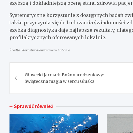
szybszą i dokładniejszą ocenę stanu zdrowia pacjen
Systematyczne korzystanie z dostępnych badań zwię
także przyczynia się do budowania świadomości zd
szybka diagnostyka daje najlepsze rezultaty, dlat
profilaktycznych oferowanych lokalnie.
Źródło: Starostwo Powiatowe w Lublinie
Nawigacja
Głusecki Jarmark Bożonarodzeniowy:
wpisu
Świąteczna magia w sercu Głuska!
Sprawdź również