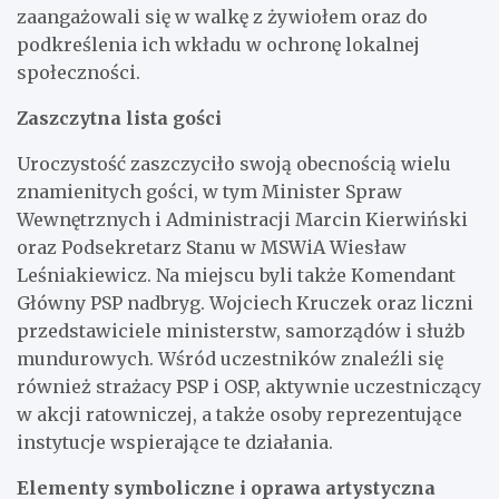
zaangażowali się w walkę z żywiołem oraz do
podkreślenia ich wkładu w ochronę lokalnej
społeczności.
Zaszczytna lista gości
Uroczystość zaszczyciło swoją obecnością wielu
znamienitych gości, w tym Minister Spraw
Wewnętrznych i Administracji Marcin Kierwiński
oraz Podsekretarz Stanu w MSWiA Wiesław
Leśniakiewicz. Na miejscu byli także Komendant
Główny PSP nadbryg. Wojciech Kruczek oraz liczni
przedstawiciele ministerstw, samorządów i służb
mundurowych. Wśród uczestników znaleźli się
również strażacy PSP i OSP, aktywnie uczestniczący
w akcji ratowniczej, a także osoby reprezentujące
instytucje wspierające te działania.
Elementy symboliczne i oprawa artystyczna