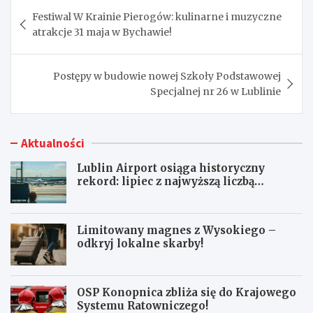
Nawigacja
Festiwal W Krainie Pierogów: kulinarne i muzyczne
wpisu
atrakcje 31 maja w Bychawie!
Postępy w budowie nowej Szkoły Podstawowej
Specjalnej nr 26 w Lublinie
Aktualności
Lublin Airport osiąga historyczny
rekord: lipiec z najwyższą liczbą
pasażerów!
Limitowany magnes z Wysokiego –
odkryj lokalne skarby!
OSP Konopnica zbliża się do Krajowego
Systemu Ratowniczego!