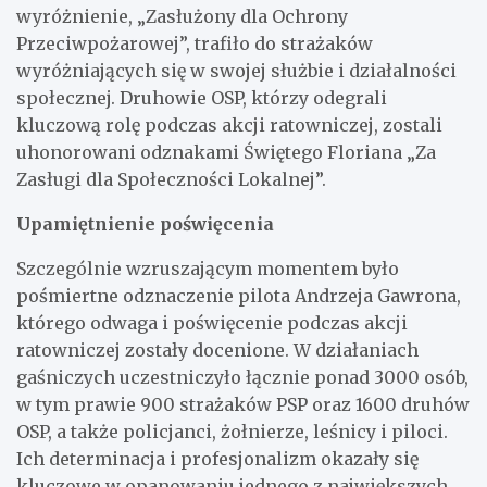
wyróżnienie, „Zasłużony dla Ochrony
Przeciwpożarowej”, trafiło do strażaków
wyróżniających się w swojej służbie i działalności
społecznej. Druhowie OSP, którzy odegrali
kluczową rolę podczas akcji ratowniczej, zostali
uhonorowani odznakami Świętego Floriana „Za
Zasługi dla Społeczności Lokalnej”.
Upamiętnienie poświęcenia
Szczególnie wzruszającym momentem było
pośmiertne odznaczenie pilota Andrzeja Gawrona,
którego odwaga i poświęcenie podczas akcji
ratowniczej zostały docenione. W działaniach
gaśniczych uczestniczyło łącznie ponad 3000 osób,
w tym prawie 900 strażaków PSP oraz 1600 druhów
OSP, a także policjanci, żołnierze, leśnicy i piloci.
Ich determinacja i profesjonalizm okazały się
kluczowe w opanowaniu jednego z największych