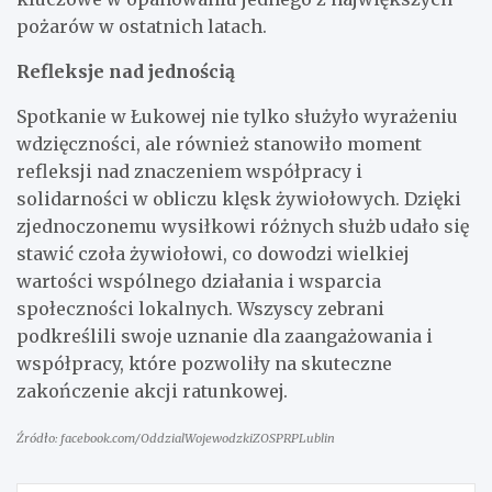
pożarów w ostatnich latach.
Refleksje nad jednością
Spotkanie w Łukowej nie tylko służyło wyrażeniu
wdzięczności, ale również stanowiło moment
refleksji nad znaczeniem współpracy i
solidarności w obliczu klęsk żywiołowych. Dzięki
zjednoczonemu wysiłkowi różnych służb udało się
stawić czoła żywiołowi, co dowodzi wielkiej
wartości wspólnego działania i wsparcia
społeczności lokalnych. Wszyscy zebrani
podkreślili swoje uznanie dla zaangażowania i
współpracy, które pozwoliły na skuteczne
zakończenie akcji ratunkowej.
Źródło: facebook.com/OddzialWojewodzkiZOSPRPLublin