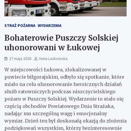
STRAŻ POŻARNA
WYDARZENIA
Bohaterowie Puszczy Solskiej
uhonorowani w Łukowej
27 maja 2026
Anna Laskowska
W miejscowości Łukowa, zlokalizowanej w
powiecie biłgorajskim, odbyło się spotkanie, które
miało na celu uhonorowanie heroicznych działań
służb ratowniczych podczas niszczycielskiego
pożaru w Puszczy Solskiej. Wydarzenie to stało się
częścią obchodów Powiatowego Dnia Strażaka,
nadając mu szczególną wagę i emocjonalny
wymiar. Dzień ten był doskonałą okazją do złożenia
podziękowań wszystkim, którzy bezinteresownie