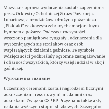
Muzyczna oprawa wydarzenia została zapewniona
przez Orkiestrę Ochotniczej Straży Pożarnej z
Lubartowa, a młodzieżowa drużyna pożarnicza
„Pisklaki” zaskoczyła zebranych emocjonalnym
hymnem o pożarze. Podczas uroczystości
wręczono pamiątkowe ryngrafy i odznaczenia dla
wyróżniających się strażaków oraz osób
wspierających działania gaśnicze. Te symbole
wdzięczności podkreślały ogromne zaangażowanie
i ofiarność wszystkich, którzy wzięli udział w akcji
gaśniczej.
Wyróżnienia i uznanie
Uczestnicy ceremonii zostali nagrodzeni licznymi
odznaczeniami resortowymi, medalami oraz
odznakami Związku OSP RP. Przyznano także akty
nadania wyższych stopni służbowych. Szczególne