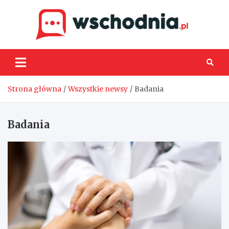
Skip
to
content
Wsch
Strona główna
Wszystkie newsy
Badania
Badania