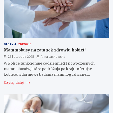
BADANIA
ZDROWIE
Mammobusy na ratunek zdrowiu kobiet!
29 listopada 2025
Anna Laskowska
W Polsce funkcjonuje codziennie 21 nowoczesnych
mammobusów, które podróżują po kraju, oferując
kobietom darmowe badania mammograficzne.…
Czytaj dalej