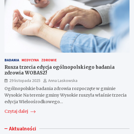
BADANIA
MEDYCYNA
ZDROWIE
Rusza trzecia edycja ogólnopolskiego badania
zdrowia WOBASZ!
29 listopada 2025
Anna Laskowska
Ogólnopolskie badania zdrowia rozpoczęte w gminie
Wysokie Na terenie gminy Wysokie ruszyła właśnie trzecia
edycja Wieloośrodkowego…
Czytaj dalej
Aktualności