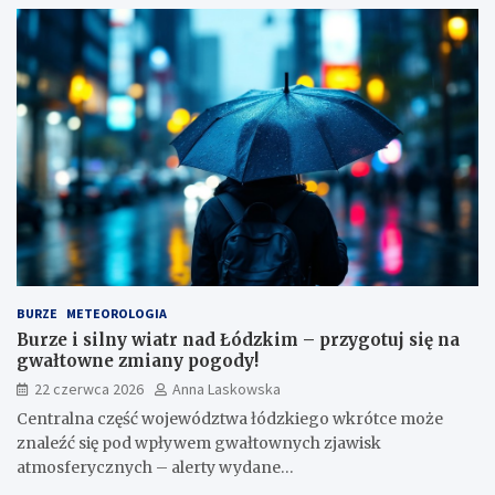
BURZE
METEOROLOGIA
Burze i silny wiatr nad Łódzkim – przygotuj się na
gwałtowne zmiany pogody!
22 czerwca 2026
Anna Laskowska
Centralna część województwa łódzkiego wkrótce może
znaleźć się pod wpływem gwałtownych zjawisk
atmosferycznych – alerty wydane…