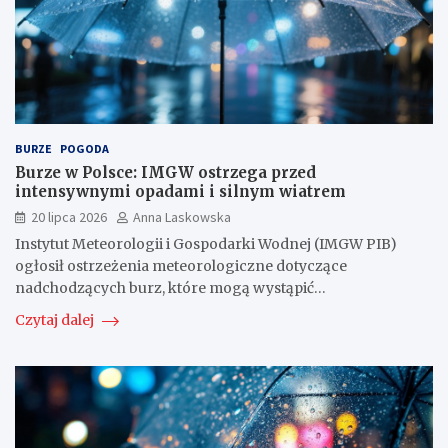
BURZE
POGODA
Burze w Polsce: IMGW ostrzega przed
intensywnymi opadami i silnym wiatrem
20 lipca 2026
Anna Laskowska
Instytut Meteorologii i Gospodarki Wodnej (IMGW PIB)
ogłosił ostrzeżenia meteorologiczne dotyczące
nadchodzących burz, które mogą wystąpić…
Czytaj dalej