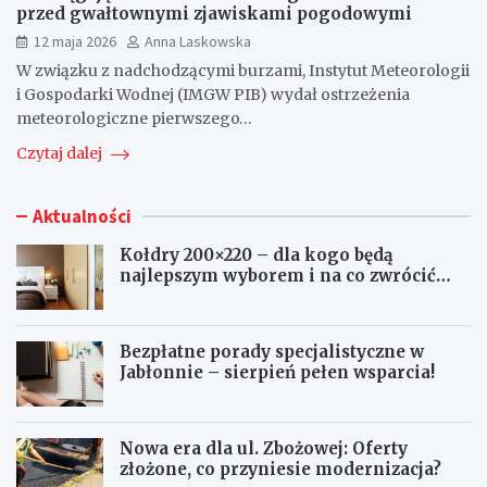
przed gwałtownymi zjawiskami pogodowymi
12 maja 2026
Anna Laskowska
W związku z nadchodzącymi burzami, Instytut Meteorologii
i Gospodarki Wodnej (IMGW PIB) wydał ostrzeżenia
meteorologiczne pierwszego…
Czytaj dalej
Aktualności
Kołdry 200×220 – dla kogo będą
najlepszym wyborem i na co zwrócić
uwagę przed zakupem?
Bezpłatne porady specjalistyczne w
Jabłonnie – sierpień pełen wsparcia!
Nowa era dla ul. Zbożowej: Oferty
złożone, co przyniesie modernizacja?