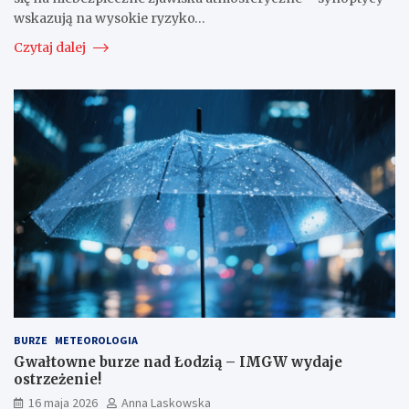
wskazują na wysokie ryzyko…
Czytaj dalej
BURZE
METEOROLOGIA
Gwałtowne burze nad Łodzią – IMGW wydaje
ostrzeżenie!
16 maja 2026
Anna Laskowska