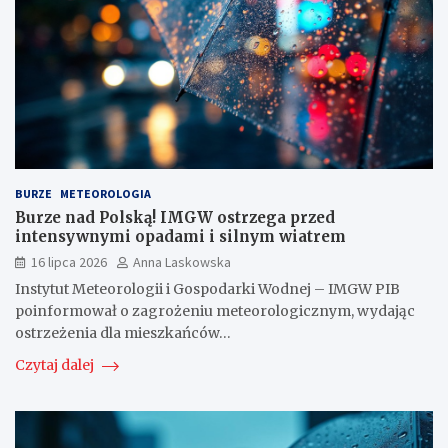
BURZE
METEOROLOGIA
Burze nad Polską! IMGW ostrzega przed
intensywnymi opadami i silnym wiatrem
16 lipca 2026
Anna Laskowska
Instytut Meteorologii i Gospodarki Wodnej – IMGW PIB
poinformował o zagrożeniu meteorologicznym, wydając
ostrzeżenia dla mieszkańców…
Czytaj dalej