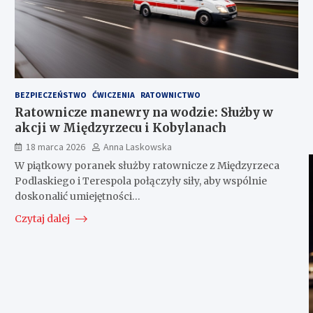
BEZPIECZEŃSTWO
ĆWICZENIA
RATOWNICTWO
Ratownicze manewry na wodzie: Służby w
akcji w Międzyrzecu i Kobylanach
18 marca 2026
Anna Laskowska
W piątkowy poranek służby ratownicze z Międzyrzeca
Podlaskiego i Terespola połączyły siły, aby wspólnie
doskonalić umiejętności…
Czytaj dalej