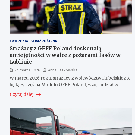
ĆWICZENIA
STRAŻ POŻARNA
Strażacy z GFFF Poland doskonalą
umiejętności w walce z pożarami lasów w
Lublinie
24 marca 2026
Anna Laskowska
W marcu 2026 roku, strażacy z województwa lubelskiego,
będący częścią Modułu GFFF Poland, wzięli udział w…
Czytaj dalej