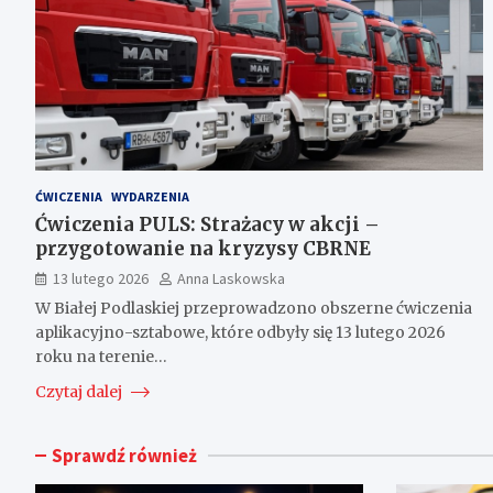
ĆWICZENIA
WYDARZENIA
Ćwiczenia PULS: Strażacy w akcji –
przygotowanie na kryzysy CBRNE
13 lutego 2026
Anna Laskowska
W Białej Podlaskiej przeprowadzono obszerne ćwiczenia
aplikacyjno-sztabowe, które odbyły się 13 lutego 2026
roku na terenie…
Czytaj dalej
Sprawdź również