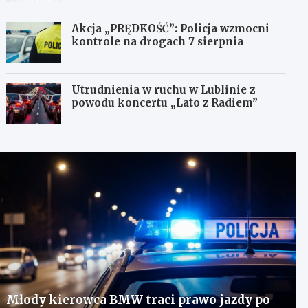
Akcja „PRĘDKOŚĆ”: Policja wzmocni
kontrole na drogach 7 sierpnia
Utrudnienia w ruchu w Lublinie z
powodu koncertu „Lato z Radiem”
Młody kierowca BMW traci prawo jazdy po