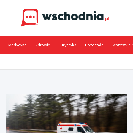
Wsc
Medycyna
Zdrowie
Turystyka
Pozostałe
Wszystkie 