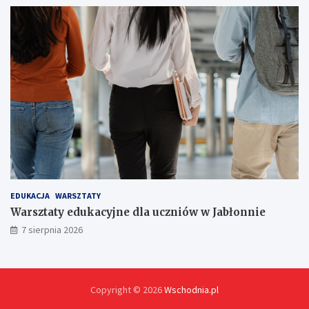
!
EDUKACJA
WARSZTATY
Warsztaty edukacyjne dla uczniów w Jabłonnie
7 sierpnia 2026
Copyright © 2026
Wschodnia.pl