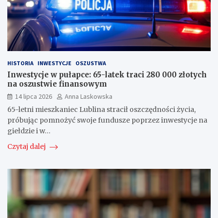
HISTORIA
INWESTYCJE
OSZUSTWA
Inwestycje w pułapce: 65-latek traci 280 000 złotych
na oszustwie finansowym
14 lipca 2026
Anna Laskowska
65-letni mieszkaniec Lublina stracił oszczędności życia,
próbując pomnożyć swoje fundusze poprzez inwestycje na
giełdzie i w…
Czytaj dalej