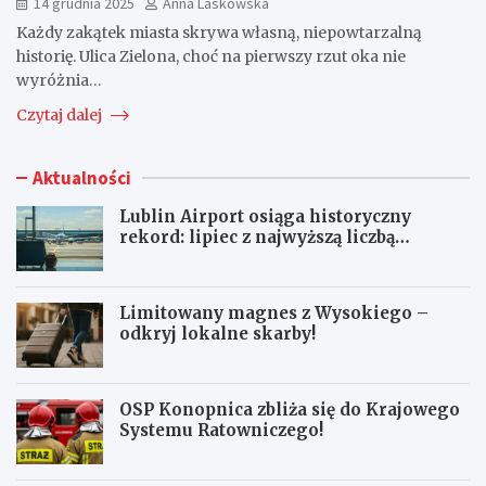
14 grudnia 2025
Anna Laskowska
Każdy zakątek miasta skrywa własną, niepowtarzalną
historię. Ulica Zielona, choć na pierwszy rzut oka nie
wyróżnia…
Czytaj dalej
Aktualności
Lublin Airport osiąga historyczny
rekord: lipiec z najwyższą liczbą
pasażerów!
Limitowany magnes z Wysokiego –
odkryj lokalne skarby!
OSP Konopnica zbliża się do Krajowego
Systemu Ratowniczego!