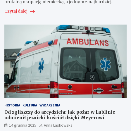
brutalną okupacją niemiecką, a jednym z najbardziej…
Czytaj dalej
HISTORIA
KULTURA
WYDARZENIA
Od zgliszczy do arcydzieła: Jak pożar w Lublinie
odmienił jezuicki kościół dzięki Meyerowi
14 grudnia 2025
Anna Laskowska