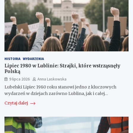
HISTORIA
WYDARZENIA
Lipiec 1980 w Lublinie: Strajki, które wstrząsnęły
Polską
9 lipca 2026
Anna Laskowska
Lubelski Lipiec 1980 roku stanowi jedno z kluczowych
wydarzeń w dziejach zarówno Lublina, jak i całej…
Czytaj dalej