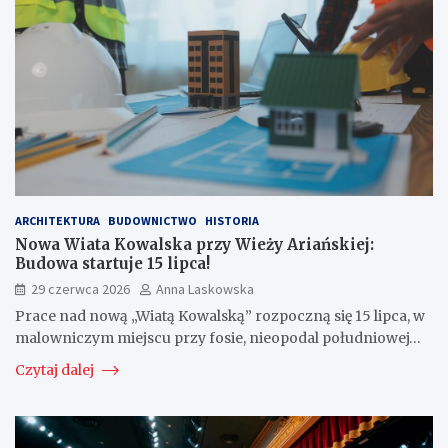
ARCHITEKTURA
BUDOWNICTWO
HISTORIA
Nowa Wiata Kowalska przy Wieży Ariańskiej:
Budowa startuje 15 lipca!
29 czerwca 2026
Anna Laskowska
Prace nad nową „Wiatą Kowalską” rozpoczną się 15 lipca, w
malowniczym miejscu przy fosie, nieopodal południowej…
Czytaj dalej