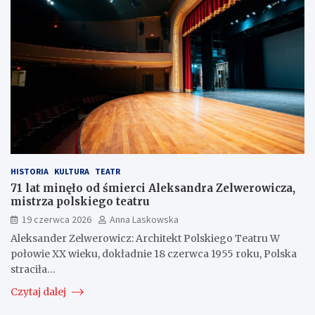
HISTORIA
KULTURA
TEATR
71 lat minęło od śmierci Aleksandra Zelwerowicza,
mistrza polskiego teatru
19 czerwca 2026
Anna Laskowska
Aleksander Zelwerowicz: Architekt Polskiego Teatru W
połowie XX wieku, dokładnie 18 czerwca 1955 roku, Polska
straciła…
Czytaj dalej