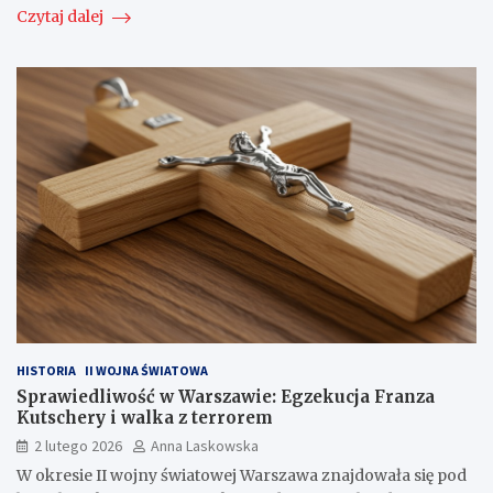
Czytaj dalej
HISTORIA
II WOJNA ŚWIATOWA
Sprawiedliwość w Warszawie: Egzekucja Franza
Kutschery i walka z terrorem
2 lutego 2026
Anna Laskowska
W okresie II wojny światowej Warszawa znajdowała się pod