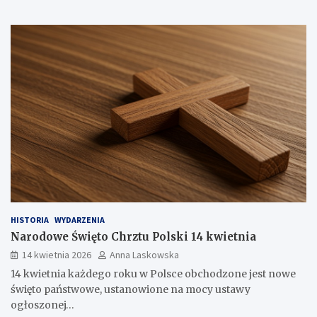
HISTORIA
WYDARZENIA
Narodowe Święto Chrztu Polski 14 kwietnia
14 kwietnia 2026
Anna Laskowska
14 kwietnia każdego roku w Polsce obchodzone jest nowe
święto państwowe, ustanowione na mocy ustawy
ogłoszonej…