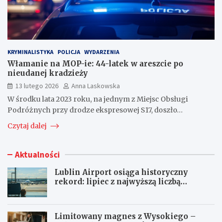
KRYMINALISTYKA
POLICJA
WYDARZENIA
Włamanie na MOP-ie: 44-latek w areszcie po
nieudanej kradzieży
13 lutego 2026
Anna Laskowska
W środku lata 2023 roku, na jednym z Miejsc Obsługi
Podróżnych przy drodze ekspresowej S17, doszło…
Czytaj dalej
Aktualności
Lublin Airport osiąga historyczny
rekord: lipiec z najwyższą liczbą
pasażerów!
Limitowany magnes z Wysokiego –