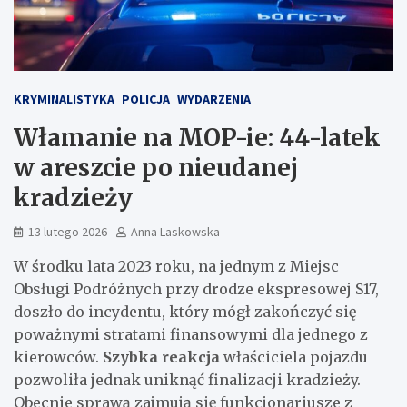
KRYMINALISTYKA
POLICJA
WYDARZENIA
Włamanie na MOP-ie: 44-latek
w areszcie po nieudanej
kradzieży
13 lutego 2026
Anna Laskowska
W środku lata 2023 roku, na jednym z Miejsc
Obsługi Podróżnych przy drodze ekspresowej S17,
doszło do incydentu, który mógł zakończyć się
poważnymi stratami finansowymi dla jednego z
kierowców.
Szybka reakcja
właściciela pojazdu
pozwoliła jednak uniknąć finalizacji kradzieży.
Obecnie sprawą zajmują się funkcjonariusze z