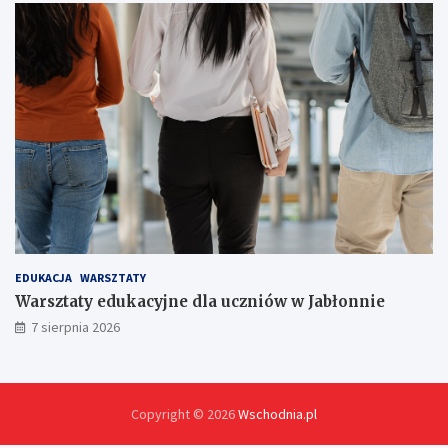
!
EDUKACJA
WARSZTATY
Warsztaty edukacyjne dla uczniów w Jabłonnie
7 sierpnia 2026
Copyright © 2026
Wschodnia.pl