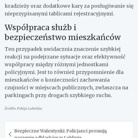
kradzieży oraz dodatkowe kary za posługiwanie się
nieprzypisanymi tablicami rejestracyjnymi.
Współpraca służb i
bezpieczeństwo mieszkańców
Ten przypadek uwidacznia znaczenie szybkiej
reakcji na podejrzane sytuacje oraz efektywność
współpracy między różnymi jednostkami
policyjnymi. Jest to również przypomnienie dla
mieszkańców o konieczności zachowania
czujności w miejscach publicznych, zwłaszcza na
parkingach przy drogach szybkiego ruchu.
Źródło: Policja Lubelska
Nawigacja
Bezpieczne Walentynki: Policjanci promują
wpisu
noszenie odblasków w Lublinie