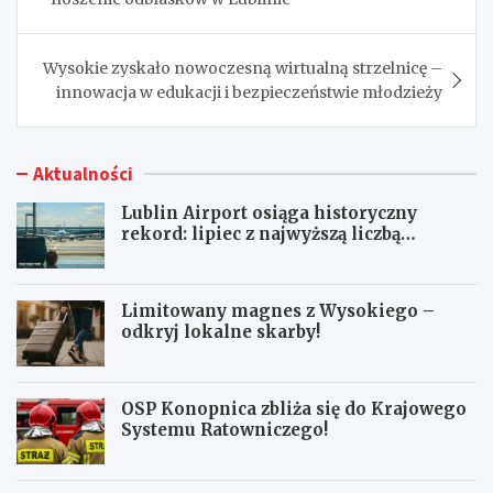
Wysokie zyskało nowoczesną wirtualną strzelnicę –
innowacja w edukacji i bezpieczeństwie młodzieży
Aktualności
Lublin Airport osiąga historyczny
rekord: lipiec z najwyższą liczbą
pasażerów!
Limitowany magnes z Wysokiego –
odkryj lokalne skarby!
OSP Konopnica zbliża się do Krajowego
Systemu Ratowniczego!