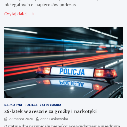
nielegalnych e-papierosów podczas…
Czytaj dalej
NARKOTYKI
POLICJA
ZATRZYMANIA
26-latek w areszcie za groźby i narkotyki
27 marca 2026
Anna Laskowska
Ostatnie dni przyniosły niepokojące wydarzenia w jednym