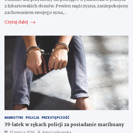
z lubartowskich domów. Pewien mężczyzna, zaniepokojony
zachowaniem swojego syna,…
Czytaj dalej
NARKOTYKI
POLICJA
PRZESTĘPCZOŚĆ
39-latek w rękach policji za posiadanie marihuany
25 marca 2026
Anna Laskowska