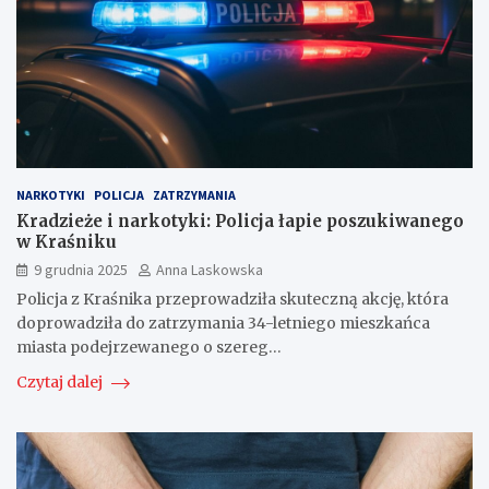
NARKOTYKI
POLICJA
ZATRZYMANIA
Kradzieże i narkotyki: Policja łapie poszukiwanego
w Kraśniku
9 grudnia 2025
Anna Laskowska
Policja z Kraśnika przeprowadziła skuteczną akcję, która
doprowadziła do zatrzymania 34-letniego mieszkańca
miasta podejrzewanego o szereg…
Czytaj dalej