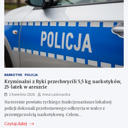
NARKOTYKI
POLICJA
Kryminalni z Ryki przechwycili 5,5 kg narkotyków,
25-latek w areszcie
2 kwietnia 2026
Anna Laskowska
Na terenie powiatu ryckiego funkcjonariusze lokalnej
policji dokonali przełomowego odkrycia w walce z
przestępczością narkotykową. Celem…
Czytaj dalej