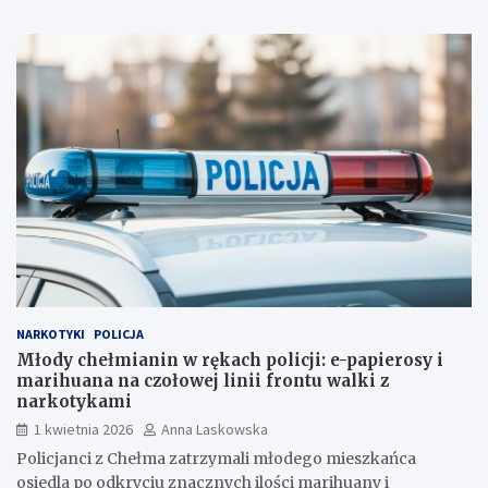
NARKOTYKI
POLICJA
Młody chełmianin w rękach policji: e-papierosy i
marihuana na czołowej linii frontu walki z
narkotykami
1 kwietnia 2026
Anna Laskowska
Policjanci z Chełma zatrzymali młodego mieszkańca
osiedla po odkryciu znacznych ilości marihuany i