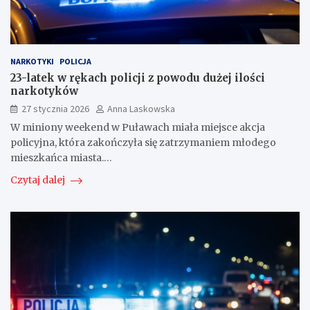
NARKOTYKI
POLICJA
23-latek w rękach policji z powodu dużej ilości
narkotyków
27 stycznia 2026
Anna Laskowska
W miniony weekend w Puławach miała miejsce akcja
policyjna, która zakończyła się zatrzymaniem młodego
mieszkańca miasta.…
Czytaj dalej