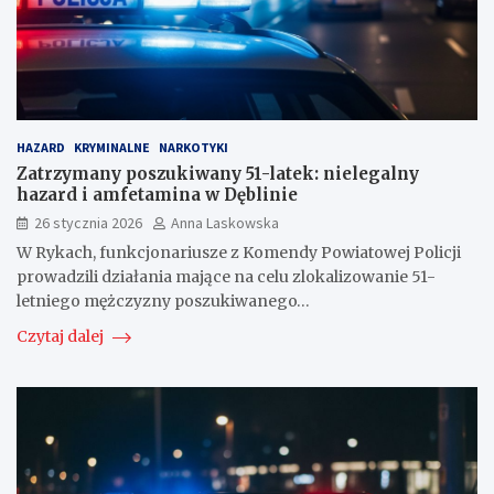
HAZARD
KRYMINALNE
NARKOTYKI
Zatrzymany poszukiwany 51-latek: nielegalny
hazard i amfetamina w Dęblinie
26 stycznia 2026
Anna Laskowska
W Rykach, funkcjonariusze z Komendy Powiatowej Policji
prowadzili działania mające na celu zlokalizowanie 51-
letniego mężczyzny poszukiwanego…
Czytaj dalej