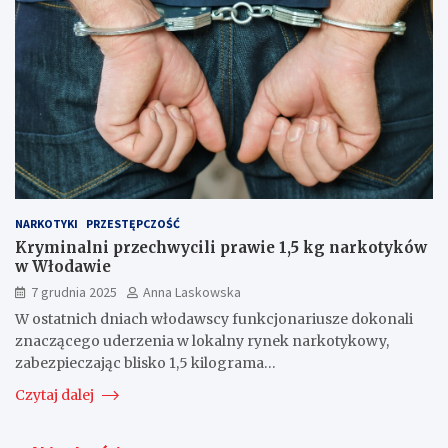
NARKOTYKI
PRZESTĘPCZOŚĆ
Kryminalni przechwycili prawie 1,5 kg narkotyków
w Włodawie
7 grudnia 2025
Anna Laskowska
W ostatnich dniach włodawscy funkcjonariusze dokonali
znaczącego uderzenia w lokalny rynek narkotykowy,
zabezpieczając blisko 1,5 kilograma…
Czytaj dalej