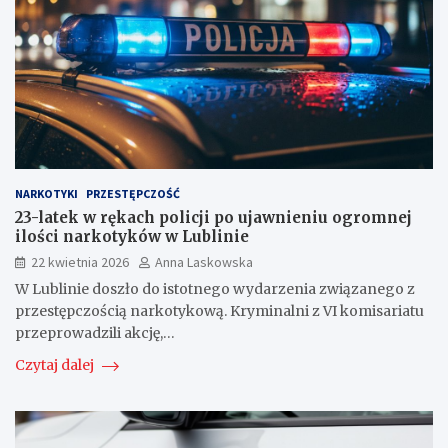
NARKOTYKI
PRZESTĘPCZOŚĆ
23-latek w rękach policji po ujawnieniu ogromnej
ilości narkotyków w Lublinie
22 kwietnia 2026
Anna Laskowska
W Lublinie doszło do istotnego wydarzenia związanego z
przestępczością narkotykową. Kryminalni z VI komisariatu
przeprowadzili akcję,…
Czytaj dalej