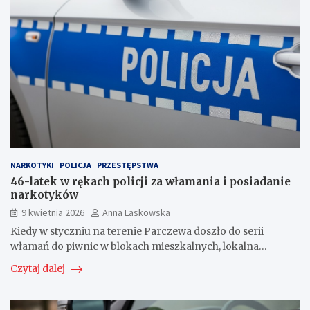
NARKOTYKI
POLICJA
PRZESTĘPSTWA
46-latek w rękach policji za włamania i posiadanie
narkotyków
9 kwietnia 2026
Anna Laskowska
Kiedy w styczniu na terenie Parczewa doszło do serii
włamań do piwnic w blokach mieszkalnych, lokalna…
Czytaj dalej