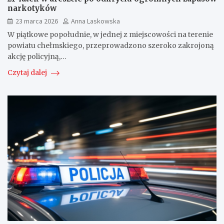
narkotyków
23 marca 2026
Anna Laskowska
W piątkowe popołudnie, w jednej z miejscowości na terenie
powiatu chełmskiego, przeprowadzono szeroko zakrojoną
akcję policyjną,…
Czytaj dalej