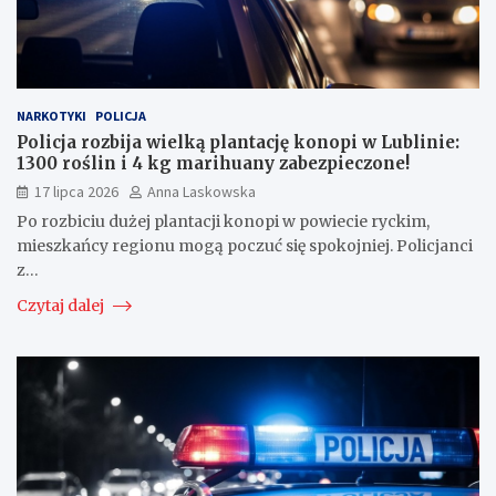
NARKOTYKI
POLICJA
Policja rozbija wielką plantację konopi w Lublinie:
1300 roślin i 4 kg marihuany zabezpieczone!
17 lipca 2026
Anna Laskowska
Po rozbiciu dużej plantacji konopi w powiecie ryckim,
mieszkańcy regionu mogą poczuć się spokojniej. Policjanci
z…
Czytaj dalej