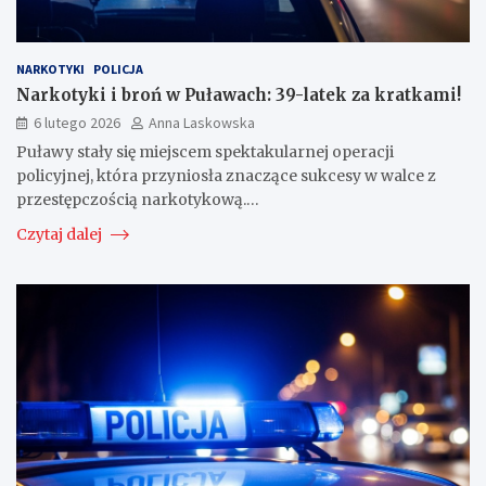
NARKOTYKI
POLICJA
Narkotyki i broń w Puławach: 39-latek za kratkami!
6 lutego 2026
Anna Laskowska
Puławy stały się miejscem spektakularnej operacji
policyjnej, która przyniosła znaczące sukcesy w walce z
przestępczością narkotykową.…
Czytaj dalej