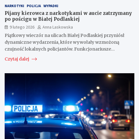
NARKOTYKI
POLICJA
WYPADKI
Pijany kierowca z narkotykami w aucie zatrzymany
po pościgu w Białej Podlaskiej
9 lutego 2026
Anna Laskowska
Piątkowy wieczór na ulicach Białej Podlaskiej przyniósł
dynamiczne wydarzenia, które wywołały wzmożoną
czujność lokalnych policjantów. Funkcjonariusze…
Czytaj dalej