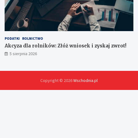
PODATKI
ROLNICTWO
Akcyza dla rolników: Złóż wniosek i zyskaj zwrot!
5 sierpnia 2026
Copyright © 2026
Wschodnia.pl