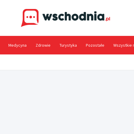
Wsc
Medycyna
Zdrowie
Turystyka
Pozostałe
Wszystkie 