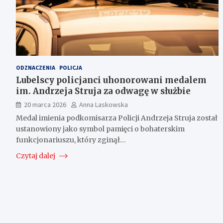
ODZNACZENIA
POLICJA
Lubelscy policjanci uhonorowani medalem
im. Andrzeja Struja za odwagę w służbie
20 marca 2026
Anna Laskowska
Medal imienia podkomisarza Policji Andrzeja Struja został
ustanowiony jako symbol pamięci o bohaterskim
funkcjonariuszu, który zginął…
Czytaj dalej