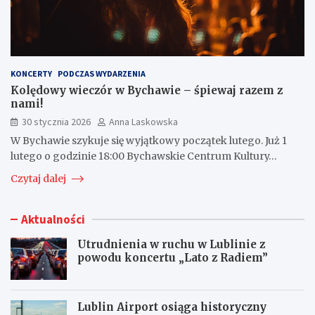
KONCERTY
PODCZAS WYDARZENIA
Kolędowy wieczór w Bychawie – śpiewaj razem z
nami!
30 stycznia 2026
Anna Laskowska
W Bychawie szykuje się wyjątkowy początek lutego. Już 1
lutego o godzinie 18:00 Bychawskie Centrum Kultury…
Czytaj dalej
Aktualności
Utrudnienia w ruchu w Lublinie z
powodu koncertu „Lato z Radiem”
Lublin Airport osiąga historyczny