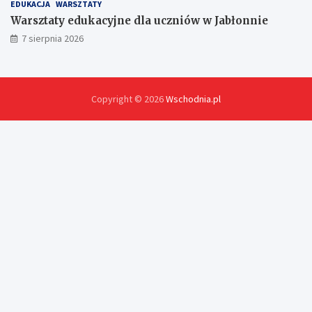
EDUKACJA
WARSZTATY
Warsztaty edukacyjne dla uczniów w Jabłonnie
7 sierpnia 2026
Copyright © 2026
Wschodnia.pl