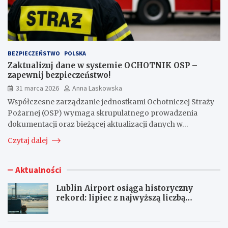
BEZPIECZEŃSTWO
POLSKA
Zaktualizuj dane w systemie OCHOTNIK OSP –
zapewnij bezpieczeństwo!
31 marca 2026
Anna Laskowska
Współczesne zarządzanie jednostkami Ochotniczej Straży
Pożarnej (OSP) wymaga skrupulatnego prowadzenia
dokumentacji oraz bieżącej aktualizacji danych w…
Czytaj dalej
Aktualności
Lublin Airport osiąga historyczny
rekord: lipiec z najwyższą liczbą
pasażerów!