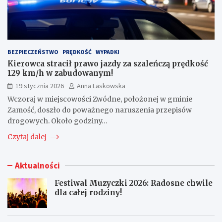
BEZPIECZEŃSTWO
PRĘDKOŚĆ
WYPADKI
Kierowca stracił prawo jazdy za szaleńczą prędkość
129 km/h w zabudowanym!
19 stycznia 2026
Anna Laskowska
Wczoraj w miejscowości Zwódne, położonej w gminie
Zamość, doszło do poważnego naruszenia przepisów
drogowych. Około godziny…
Czytaj dalej
Aktualności
Festiwal Muzyczki 2026: Radosne chwile
dla całej rodziny!