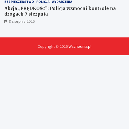
BEZPIECZEŃSTWO
POLICJA
WYDARZENIA
Akcja „PRĘDKOŚĆ”: Policja wzmocni kontrole na
drogach 7 sierpnia
8 sierpnia 2026
Copyright © 2026
Wschodnia.pl