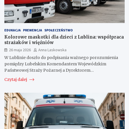
EDUKACJA
PREWENCJA
SPOŁECZEŃSTWO
Kolorowe maskotki dla dzieci z Lublina: współpraca
strażaków i więźniów
26 maja 2026
Anna Laskowska
W Lublinie doszło do podpisania ważnego porozumienia
pomiędzy Lubelskim Komendantem Wojewódzkim
Państwowej Straży Pożarnej a Dyrektorem…
Czytaj dalej