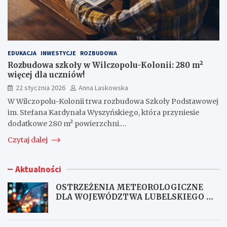
EDUKACJA
INWESTYCJE
ROZBUDOWA
Rozbudowa szkoły w Wilczopolu-Kolonii: 280 m²
więcej dla uczniów!
22 stycznia 2026
Anna Laskowska
W Wilczopolu-Kolonii trwa rozbudowa Szkoły Podstawowej
im. Stefana Kardynała Wyszyńskiego, która przyniesie
dodatkowe 280 m² powierzchni.…
Czytaj dalej
Aktualności
OSTRZEŻENIA METEOROLOGICZNE
DLA WOJEWÓDZTWA LUBELSKIEGO NR
167