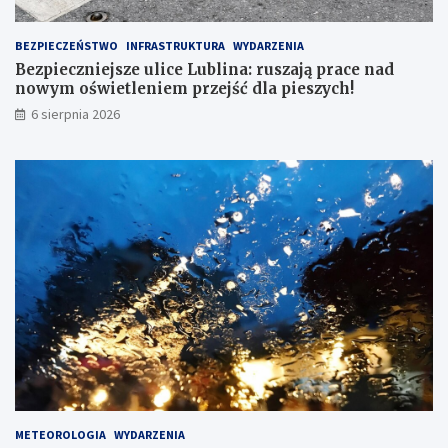
BEZPIECZEŃSTWO
INFRASTRUKTURA
WYDARZENIA
Bezpieczniejsze ulice Lublina: ruszają prace nad
nowym oświetleniem przejść dla pieszych!
6 sierpnia 2026
METEOROLOGIA
WYDARZENIA