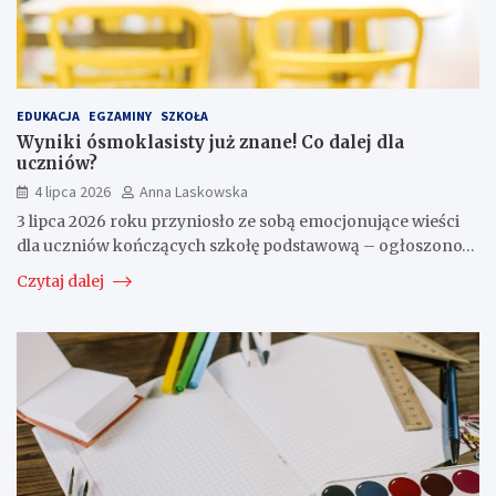
EDUKACJA
EGZAMINY
SZKOŁA
Wyniki ósmoklasisty już znane! Co dalej dla
uczniów?
4 lipca 2026
Anna Laskowska
3 lipca 2026 roku przyniosło ze sobą emocjonujące wieści
dla uczniów kończących szkołę podstawową – ogłoszono…
Czytaj dalej