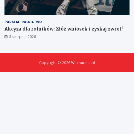
PODATKI
ROLNICTWO
Akcyza dla rolników: Złóż wniosek i zyskaj zwrot!
5 sierpnia 2026
Copyright © 2026
Wschodnia.pl