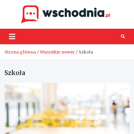
Skip
to
content
Wsch
Strona główna
Wszystkie newsy
Szkoła
Szkoła