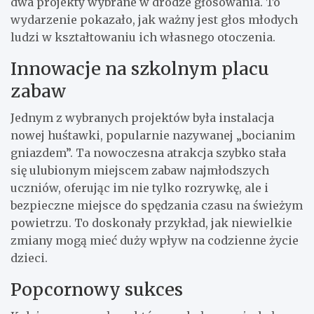
dwa projekty wybrane w drodze głosowania. To
wydarzenie pokazało, jak ważny jest głos młodych
ludzi w kształtowaniu ich własnego otoczenia.
Innowacje na szkolnym placu
zabaw
Jednym z wybranych projektów była instalacja
nowej huśtawki, popularnie nazywanej „bocianim
gniazdem”. Ta nowoczesna atrakcja szybko stała
się ulubionym miejscem zabaw najmłodszych
uczniów, oferując im nie tylko rozrywkę, ale i
bezpieczne miejsce do spędzania czasu na świeżym
powietrzu. To doskonały przykład, jak niewielkie
zmiany mogą mieć duży wpływ na codzienne życie
dzieci.
Popcornowy sukces