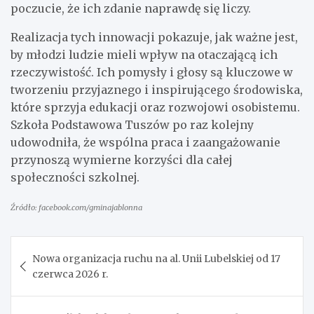
poczucie, że ich zdanie naprawdę się liczy.
Realizacja tych innowacji pokazuje, jak ważne jest,
by młodzi ludzie mieli wpływ na otaczającą ich
rzeczywistość. Ich pomysły i głosy są kluczowe w
tworzeniu przyjaznego i inspirującego środowiska,
które sprzyja edukacji oraz rozwojowi osobistemu.
Szkoła Podstawowa Tuszów po raz kolejny
udowodniła, że wspólna praca i zaangażowanie
przynoszą wymierne korzyści dla całej
społeczności szkolnej.
Źródło: facebook.com/gminajablonna
Nawigacja
Nowa organizacja ruchu na al. Unii Lubelskiej od 17
wpisu
czerwca 2026 r.