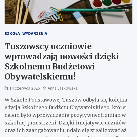
SZKOŁA
WYDARZENIA
Tuszowscy uczniowie
wprowadzają nowości dzięki
Szkolnemu Budżetowi
Obywatelskiemu!
14 czerwca 2026
Anna Laskowska
W Szkole Podstawowej Tuszów odbyła się kolejna
edycja Szkolnego Budżetu Obywatelskiego, której
celem było wprowadzenie pozytywnych zmian w
szkolnej przestrzeni. Dzięki inicjatywie uczniów
oraz ich zaangażowaniu, udało się zrealizować aż