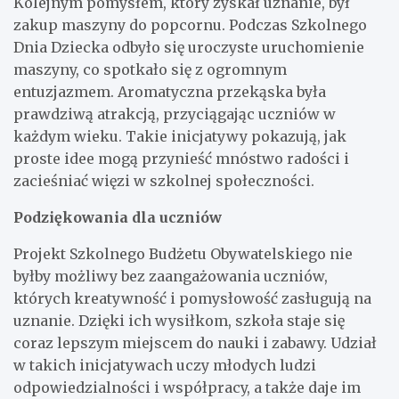
Kolejnym pomysłem, który zyskał uznanie, był
zakup maszyny do popcornu. Podczas Szkolnego
Dnia Dziecka odbyło się uroczyste uruchomienie
maszyny, co spotkało się z ogromnym
entuzjazmem. Aromatyczna przekąska była
prawdziwą atrakcją, przyciągając uczniów w
każdym wieku. Takie inicjatywy pokazują, jak
proste idee mogą przynieść mnóstwo radości i
zacieśniać więzi w szkolnej społeczności.
Podziękowania dla uczniów
Projekt Szkolnego Budżetu Obywatelskiego nie
byłby możliwy bez zaangażowania uczniów,
których kreatywność i pomysłowość zasługują na
uznanie. Dzięki ich wysiłkom, szkoła staje się
coraz lepszym miejscem do nauki i zabawy. Udział
w takich inicjatywach uczy młodych ludzi
odpowiedzialności i współpracy, a także daje im