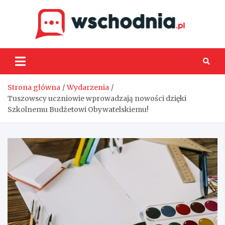
Skip
to
content
Wsch
Strona główna
Wydarzenia
Tuszowscy uczniowie wprowadzają nowości dzięki
Szkolnemu Budżetowi Obywatelskiemu!