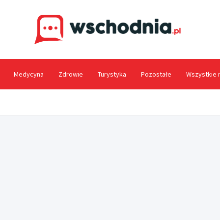
Wsc
Medycyna
Zdrowie
Turystyka
Pozostałe
Wszystkie 