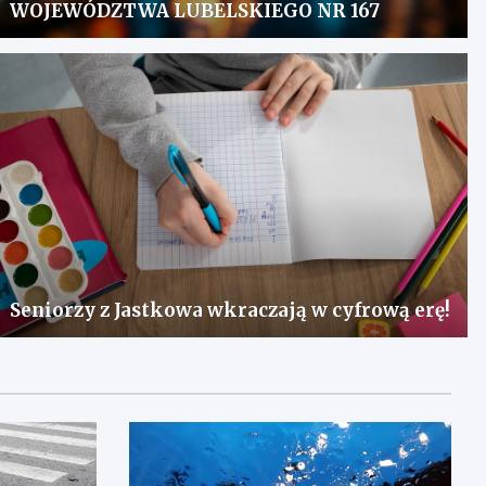
WOJEWÓDZTWA LUBELSKIEGO NR 167
Seniorzy z Jastkowa wkraczają w cyfrową erę!