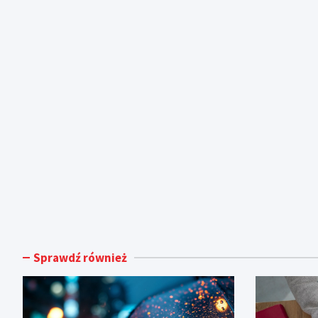
Sprawdź również