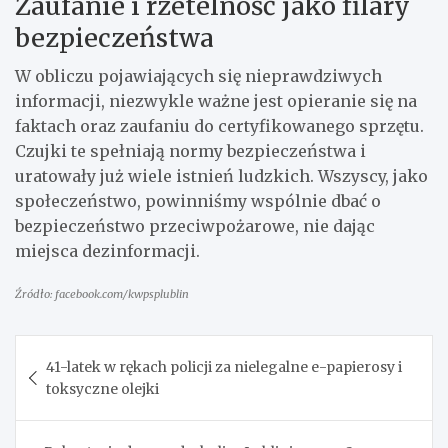
Zaufanie i rzetelność jako filary
bezpieczeństwa
W obliczu pojawiających się nieprawdziwych
informacji, niezwykle ważne jest opieranie się na
faktach oraz zaufaniu do certyfikowanego sprzętu.
Czujki te spełniają normy bezpieczeństwa i
uratowały już wiele istnień ludzkich. Wszyscy, jako
społeczeństwo, powinniśmy wspólnie dbać o
bezpieczeństwo przeciwpożarowe, nie dając
miejsca dezinformacji.
Źródło: facebook.com/kwpsplublin
Nawigacja
41-latek w rękach policji za nielegalne e-papierosy i
wpisu
toksyczne olejki