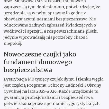
oraz Państwowa Straż Pożarna stanowczo
zaprzeczają tym doniesieniom, potwierdzając, że
urządzenia są w pełni sprawne i zgodne z
obowiązującymi normami bezpieczeństwa. Nie
odnotowano żadnych zgłoszeń świadczących o
wadliwości sprzętu, a rozpowszechniane plotki
jedynie wprowadzają niepotrzebny chaos i
niepokój.
Nowoczesne czujki jako
fundament domowego
bezpieczeństwa
Dystrybucja 140 tysięcy czujek dymu i tlenku węgla
jest częścią Programu Ochrony Ludności i Obrony
Cywilnej na lata 2025–2026. Każde urządzenie to
gwarancja profesjonalizmu i bezpieczeństwa,
potwierdzona przez spełnianie rygorystycznych