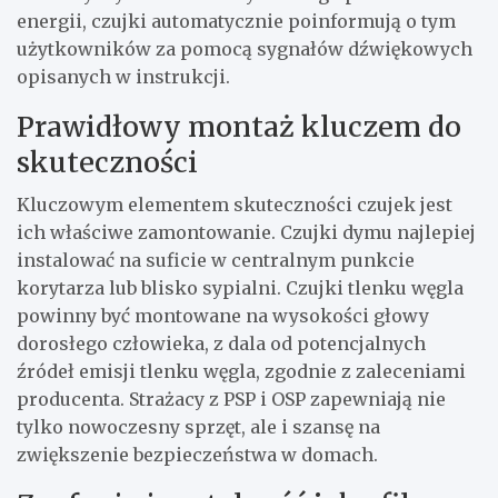
energii, czujki automatycznie poinformują o tym
użytkowników za pomocą sygnałów dźwiękowych
opisanych w instrukcji.
Prawidłowy montaż kluczem do
skuteczności
Kluczowym elementem skuteczności czujek jest
ich właściwe zamontowanie. Czujki dymu najlepiej
instalować na suficie w centralnym punkcie
korytarza lub blisko sypialni. Czujki tlenku węgla
powinny być montowane na wysokości głowy
dorosłego człowieka, z dala od potencjalnych
źródeł emisji tlenku węgla, zgodnie z zaleceniami
producenta. Strażacy z PSP i OSP zapewniają nie
tylko nowoczesny sprzęt, ale i szansę na
zwiększenie bezpieczeństwa w domach.