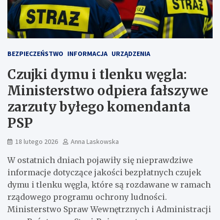
BEZPIECZEŃSTWO
INFORMACJA
URZĄDZENIA
Czujki dymu i tlenku węgla:
Ministerstwo odpiera fałszywe
zarzuty byłego komendanta
PSP
18 lutego 2026
Anna Laskowska
W ostatnich dniach pojawiły się nieprawdziwe
informacje dotyczące jakości bezpłatnych czujek
dymu i tlenku węgla, które są rozdawane w ramach
rządowego programu ochrony ludności.
Ministerstwo Spraw Wewnętrznych i Administracji