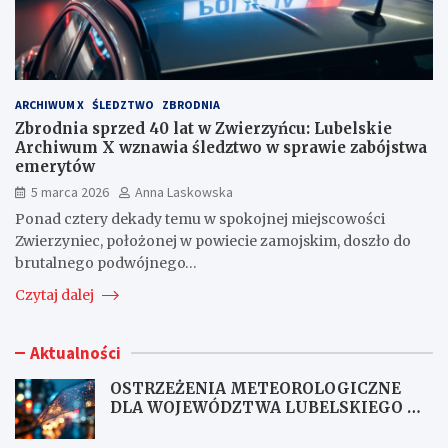
ARCHIWUM X
ŚLEDZTWO
ZBRODNIA
Zbrodnia sprzed 40 lat w Zwierzyńcu: Lubelskie
Archiwum X wznawia śledztwo w sprawie zabójstwa
emerytów
5 marca 2026
Anna Laskowska
Ponad cztery dekady temu w spokojnej miejscowości
Zwierzyniec, położonej w powiecie zamojskim, doszło do
brutalnego podwójnego…
Czytaj dalej
Aktualności
OSTRZEŻENIA METEOROLOGICZNE
DLA WOJEWÓDZTWA LUBELSKIEGO NR
167