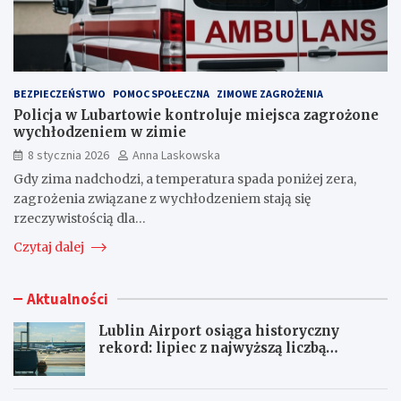
BEZPIECZEŃSTWO
POMOC SPOŁECZNA
ZIMOWE ZAGROŻENIA
Policja w Lubartowie kontroluje miejsca zagrożone
wychłodzeniem w zimie
8 stycznia 2026
Anna Laskowska
Gdy zima nadchodzi, a temperatura spada poniżej zera,
zagrożenia związane z wychłodzeniem stają się
rzeczywistością dla…
Czytaj dalej
Aktualności
Lublin Airport osiąga historyczny
rekord: lipiec z najwyższą liczbą
pasażerów!