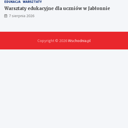
EDUKACJA
WARSZTATY
Warsztaty edukacyjne dla uczniów w Jabłonnie
7 sierpnia 2026
Copyright © 2026
Wschodnia.pl