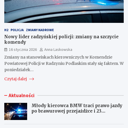
H2
POLICJA
ZMIANY KADROWE
Nowy lider radzyńskiej policji: zmiany na szczycie
komendy
16 stycznia 2026
Anna Laskowska
Zmiany na stanowiskach kierowniczych w Komendzie
Powiatowej Policji w Radzyniu Podlaskim stały się faktem. W
poniedziałek…
Czytaj dalej
Aktualności
Młody kierowca BMW traci prawo jazdy
po brawurowej przejażdżce i 23
punktach karnych